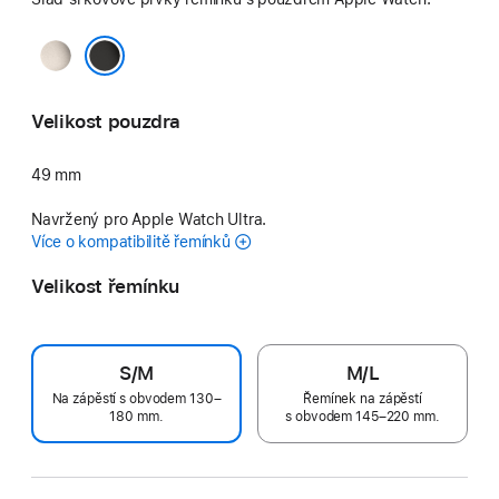
Přírodní
černá
Velikost pouzdra
49 mm
Navržený pro Apple Watch Ultra.
Více o kompatibilitě řemínků
Velikost řemínku
S/M
M/L
Na zápěstí s obvodem 130–
Řemínek na zápěstí
180 mm.
s obvodem 145–220 mm.