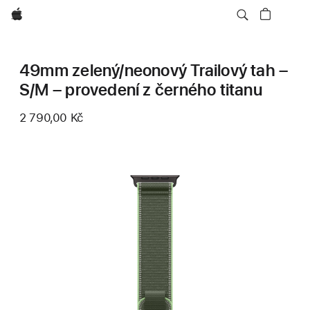
Apple
49mm zelený/neonový Trailový tah –
S/M – provedení z černého titanu
2 790,00 Kč