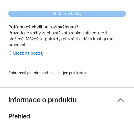
Přidat do tašky
Potřebuješ chvíli na rozmyšlenou?
Provedené volby zachováš zařazením zařízení mezi
uložené. Můžeš se pak kdykoli vrátit a dál s konfigurací
pracovat.
Uložit na později
Zobrazená pouzdra hodinek jsou jen pro ilustraci.
Informace o produktu
Přehled