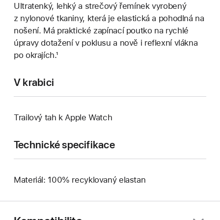
Ultratenký, lehký a strečový řemínek vyrobený
z nylonové tkaniny, která je elastická a pohodlná na
nošení. Má praktické zapínací poutko na rychlé
úpravy dotažení v poklusu a nově i reflexní vlákna
po okrajích.¹
V krabici
Trailový tah k Apple Watch
Technické specifikace
Materiál: 100% recyklovaný elastan