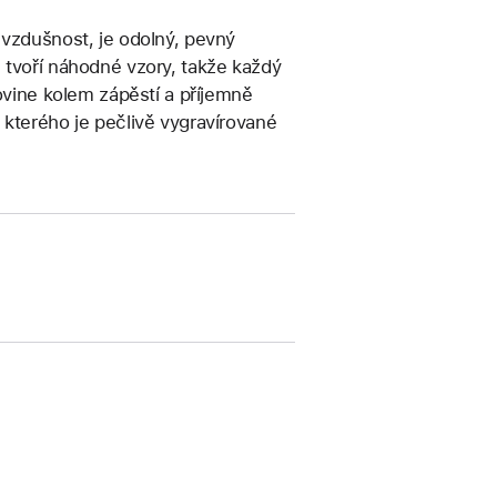
 vzdušnost, je odolný, pevný
 tvoří náhodné vzory, takže každý
 ovine kolem zápěstí a příjemně
 kterého je pečlivě vygravírované