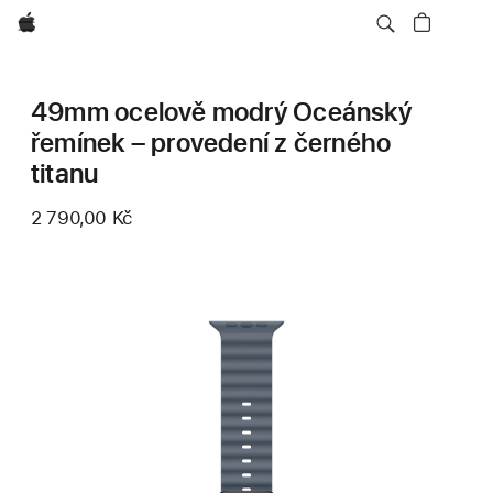
Apple
49mm ocelově modrý Oceánský
řemínek – provedení z černého
titanu
2 790,00 Kč