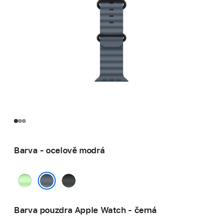
Barva - ocelově modrá
neonově
černá
zelená
ocelově modrá
Barva pouzdra Apple Watch - černá