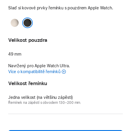
Slaď si kovové prvky řemínku s pouzdrem Apple Watch.
Přírodní
černá
Velikost pouzdra
49 mm
Navržený pro Apple Watch Ultra.
Více o kompatibilitě řemínků
Velikost řemínku
Jedna velikost (na většinu zápěstí)
Řemínek na zápěstí s obvodem 130–200 mm.