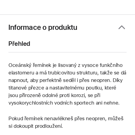
Informace o produktu
Přehled
Oceánský řemínek je lisovaný z vysoce funkčního
elastomeru a má trubicovitou strukturu, takže se dá
napnout, aby perfektně seděl i přes neopren. Díky
titanové přezce a nastavitelnému poutku, které
jsou přirozeně odolné proti korozi, se při
vysokorychlostních vodních sportech ani nehne.
Pokud řemínek nenavlékneš přes neopren, můžeš
si dokoupit prodloužení.