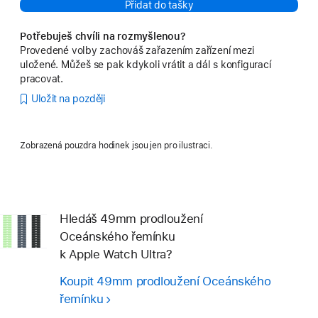
Přidat do tašky
Potřebuješ chvíli na rozmyšlenou?
Provedené volby zachováš zařazením zařízení mezi
uložené. Můžeš se pak kdykoli vrátit a dál s konfigurací
pracovat.
Uložit na později
Zobrazená pouzdra hodinek jsou jen pro ilustraci.
Hledáš 49mm prodloužení
Oceánského řemínku
k Apple Watch Ultra?
Koupit 49mm prodloužení Oceánského
řemínku