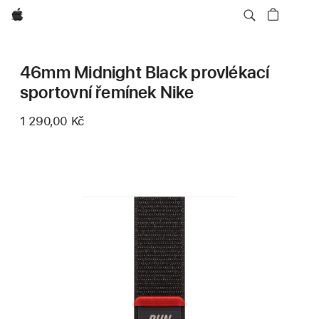
Apple
46mm Midnight Black provlékací
sportovní řemínek Nike
1 290,00 Kč