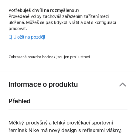
Potřebuješ chvíli na rozmyšlenou?
Provedené volby zachováš zařazením zařízení mezi
uložené. Můžeš se pak kdykoli vrátit a dál s konfigurací
pracovat.
Uložit na později
Zobrazená pouzdra hodinek jsou jen pro ilustraci.
Informace o produktu
Přehled
Měkký, prodyšný a lehký provlékací sportovní
řemínek Nike má nový design s reflexními vlákny,