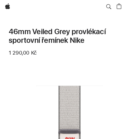
Apple
46mm Veiled Grey provlékací
sportovní řemínek Nike
1 290,00 Kč