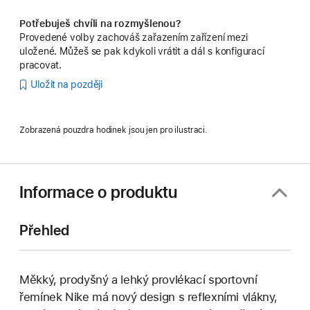
Potřebuješ chvíli na rozmyšlenou?
Provedené volby zachováš zařazením zařízení mezi
uložené. Můžeš se pak kdykoli vrátit a dál s konfigurací
pracovat.
Uložit na později
Zobrazená pouzdra hodinek jsou jen pro ilustraci.
Informace o produktu
Přehled
Měkký, prodyšný a lehký provlékací sportovní
řemínek Nike má nový design s reflexními vlákny,