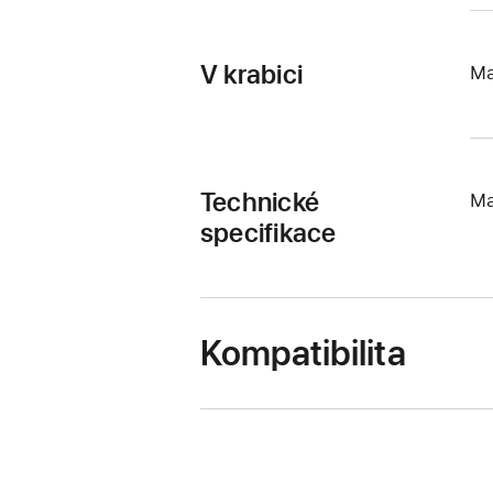
V krabici
Ma
Technické
Ma
specifikace
Kompatibilita