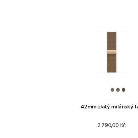
42mm zlatý milánský t
2 790,00 Kč