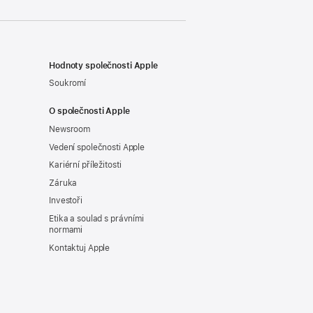
Hodnoty společnosti Apple
Soukromí
O společnosti Apple
Newsroom
Vedení společnosti Apple
Kariérní příležitosti
Záruka
Investoři
Etika a soulad s právními
normami
Kontaktuj Apple