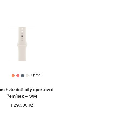
+ ještě 3
m hvězdně bílý sportovní
řemínek – S/M
1 290,00 Kč