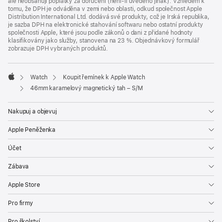
ale neobsahují poplatky za doručení (není-li uvedeno jinak). Vzhledem k
tomu, že DPH je odváděna v zemi nebo oblasti, odkud společnost Apple
Distribution International Ltd. dodává své produkty, což je Irská republika,
je sazba DPH na elektronické stahování softwaru nebo ostatní produkty
společnosti Apple, které jsou podle zákonů o dani z přidané hodnoty
klasifikovány jako služby, stanovena na 23 %. Objednávkový formulář
zobrazuje DPH vybraných produktů.
Watch
Koupit řemínek k Apple Watch
Apple
46mm karamelový magnetický tah – S/M
Nakupuj a objevuj
Apple Peněženka
Účet
Zábava
Apple Store
Pro firmy
Pro školství