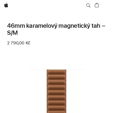
Apple
46mm karamelový magnetický tah –
S/M
2 790,00 Kč