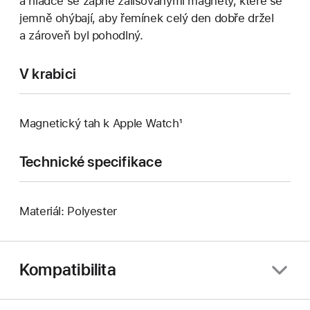
a hladce se zapne zalisovanými magnety, které se
jemně ohýbají, aby řemínek celý den dobře držel
a zároveň byl pohodlný.
V krabici
Magnetický tah k Apple Watch¹
Technické specifikace
Materiál: Polyester
Kompatibilita