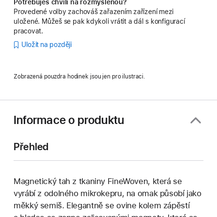
Potřebuješ chvíli na rozmyšlenou?
Provedené volby zachováš zařazením zařízení mezi
uložené. Můžeš se pak kdykoli vrátit a dál s konfigurací
pracovat.
Uložit na později
Zobrazená pouzdra hodinek jsou jen pro ilustraci.
Informace o produktu
Přehled
Magnetický tah z tkaniny FineWoven, která se
vyrábí z odolného mikrokepru, na omak působí jako
měkký semiš. Elegantně se ovine kolem zápěstí