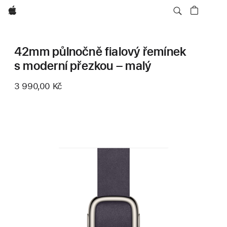
Apple
42mm půlnočně fialový řemínek
s moderní přezkou – malý
3 990,00 Kč