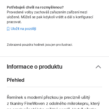
Potřebuješ chvíli na rozmyšlenou?
Provedené volby zachováš zařazením zařízení mezi
uložené. Můžeš se pak kdykoli vrátit a dál s konfigurací
pracovat.
Uložit na později
Zobrazená pouzdra hodinek jsou jen pro ilustraci.
Informace o produktu
Přehled
Řemínek s moderní přezkou je precizně ušitý
z tkaniny FineWoven z odolného mikrokepru, který