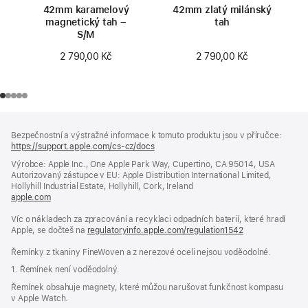
42mm karamelový
42mm zlatý milánský
magnetický tah –
tah
S/M
2 790,00 Kč
2 790,00 Kč
Zápatí
poznámky
Bezpečnostní a výstražné informace k tomuto produktu jsou v příručce:
https://support.apple.com/cs-cz/docs
(otevře
se
Výrobce: Apple Inc., One Apple Park Way, Cupertino, CA 95014, USA
v novém
Autorizovaný zástupce v EU: Apple Distribution International Limited,
okně)
Hollyhill Industrial Estate, Hollyhill, Cork, Ireland
apple.com
(otevře
se
Víc o nákladech za zpracování a recyklaci odpadních baterií, které hradí
v novém
Apple, se dočteš na
okně)
regulatoryinfo.apple.com/regulation1542
(otevře
se
Řemínky z tkaniny FineWoven a z nerezové oceli nejsou voděodolné.
v novém
okně)
1. Řemínek není voděodolný.
Řemínek obsahuje magnety, které můžou narušovat funkčnost kompasu
v Apple Watch.