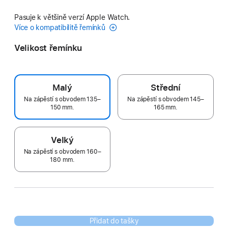
Pasuje k většině verzí Apple Watch.
Více o kompatibilitě řemínků
Velikost řemínku
Malý
Střední
Na zápěstí s obvodem 135–
Na zápěstí s obvodem 145–
150 mm.
165 mm.
Velký
Na zápěstí s obvodem 160–
180 mm.
Přidat do tašky