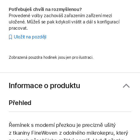
Potřebuješ chvíli na rozmyšlenou?
Provedené volby zachováš zařazením zařízení mezi
uložené. Můžeš se pak kdykoli vrátit a dál s konfigurací
pracovat.
Uložit na později
Zobrazená pouzdra hodinek jsou jen pro ilustraci.
Informace o produktu
Přehled
Řemínek s moderní přezkou je precizně ušitý
z tkaniny FineWoven z odolného mikrokepru, který