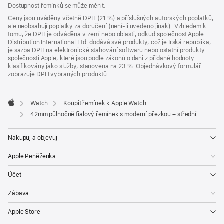
Dostupnost řemínků se může měnit.
Ceny jsou uváděny včetně DPH (21 %) a příslušných autorských poplatků,
ale neobsahují poplatky za doručení (není-li uvedeno jinak). Vzhledem k
tomu, že DPH je odváděna v zemi nebo oblasti, odkud společnost Apple
Distribution International Ltd. dodává své produkty, což je Irská republika,
je sazba DPH na elektronické stahování softwaru nebo ostatní produkty
společnosti Apple, které jsou podle zákonů o dani z přidané hodnoty
klasifikovány jako služby, stanovena na 23 %. Objednávkový formulář
zobrazuje DPH vybraných produktů.
Watch
Koupit řemínek k Apple Watch
Apple
42mm půlnočně fialový řemínek s moderní přezkou – střední
Nakupuj a objevuj
Apple Peněženka
Účet
Zábava
Apple Store