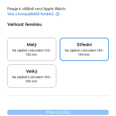
Pasuje k většině verzí Apple Watch.
Více o kompatibilitě řemínků
Velikost řemínku
Malý
Střední
Na zápěstí s obvodem 135–
Na zápěstí s obvodem 145–
150 mm.
165 mm.
Velký
Na zápěstí s obvodem 160–
180 mm.
Přidat do tašky