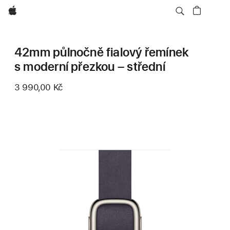
Apple
42mm půlnočně fialový řemínek
s moderní přezkou – střední
3 990,00 Kč