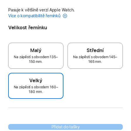
Pasuje k většině verzí Apple Watch.
Více o kompatibilitě řemínků
Velikost řemínku
Malý
Střední
Na zápěstí s obvodem 135–
Na zápěstí s obvodem 145–
150 mm.
165 mm.
Velký
Na zápěstí s obvodem 160–
180 mm.
Přidat do tašky