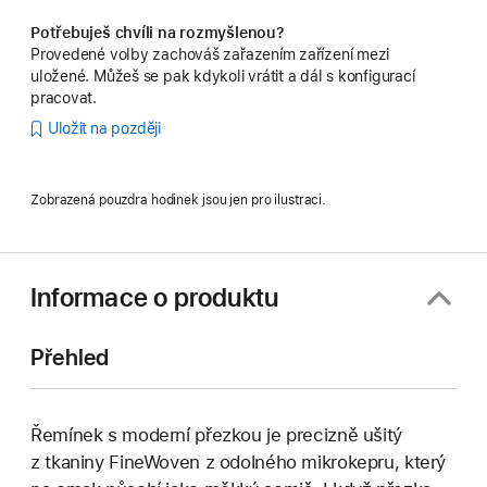
Potřebuješ chvíli na rozmyšlenou?
Provedené volby zachováš zařazením zařízení mezi
uložené. Můžeš se pak kdykoli vrátit a dál s konfigurací
pracovat.
Uložit na později
Zobrazená pouzdra hodinek jsou jen pro ilustraci.
Informace o produktu
Přehled
Řemínek s moderní přezkou je precizně ušitý
z tkaniny FineWoven z odolného mikrokepru, který