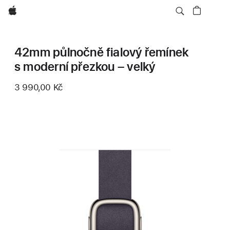
Apple
42mm půlnočně fialový řemínek
s moderní přezkou – velký
3 990,00 Kč