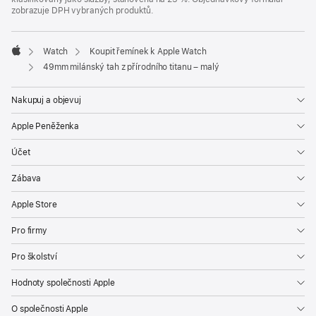
zobrazuje DPH vybraných produktů.
Watch
Koupit řemínek k Apple Watch
Apple
49mm milánský tah z přírodního titanu – malý
Nakupuj a objevuj
Apple Peněženka
Účet
Zábava
Apple Store
Pro firmy
Pro školství
Hodnoty společnosti Apple
O společnosti Apple