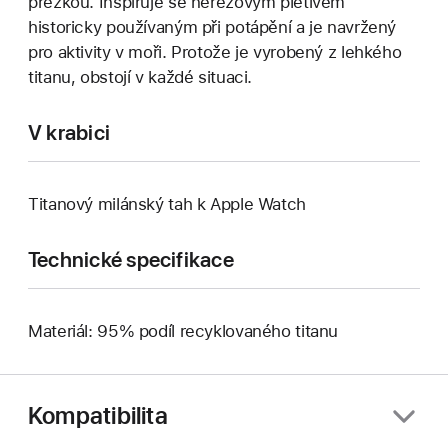
přezkou. Inspiruje se nerezovým pletivem
historicky používaným při potápění a je navržený
pro aktivity v moři. Protože je vyrobený z lehkého
titanu, obstojí v každé situaci.
V krabici
Titanový milánský tah k Apple Watch
Technické specifikace
Materiál: 95% podíl recyklovaného titanu
Kompatibilita