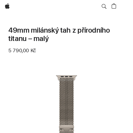
Apple
49mm milánský tah z přírodního
titanu – malý
5 790,00 Kč