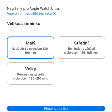
Navržený pro Apple Watch Ultra.
Více o kompatibilitě řemínků
Velikost řemínku
Malý
Střední
Na zápěstí s obvodem 130–
Řemínek na zápěstí
160 mm.
s obvodem 155–185 mm.
Velký
Řemínek na zápěstí
s obvodem 180–210 mm.
Přidat do tašky