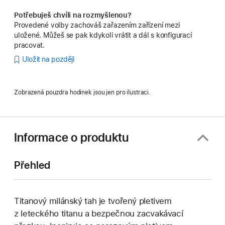
Potřebuješ chvíli na rozmyšlenou?
Provedené volby zachováš zařazením zařízení mezi
uložené. Můžeš se pak kdykoli vrátit a dál s konfigurací
pracovat.
Uložit na později
Zobrazená pouzdra hodinek jsou jen pro ilustraci.
Informace o produktu
Přehled
Titanový milánský tah je tvořený pletivem
z leteckého titanu a bezpečnou zacvakávací