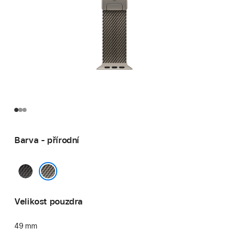
Barva - přírodní
černá
přírodní
Velikost pouzdra
49 mm