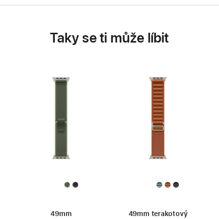
Taky se ti může líbit
49mm
49mm terakotový