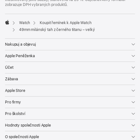
zobrazuje DPH vybraných produktů.
Watch
Koupit řemínek k Apple Watch
Apple
49mm milánský tah z černého titanu – velký
Nakupuj a objevuj
Apple Peněženka
Účet
Zábava
Apple Store
Pro firmy
Pro školství
Hodnoty společnosti Apple
O společnosti Apple