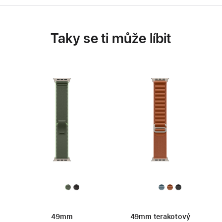
Taky se ti může líbit
49mm
49mm terakotový