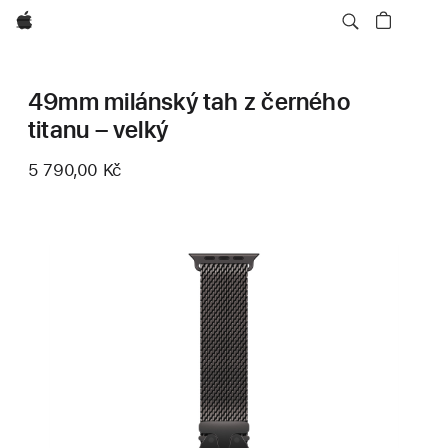
Apple
49mm milánský tah z černého
titanu – velký
5 790,00 Kč