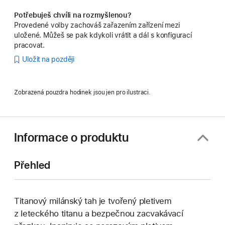
Potřebuješ chvíli na rozmyšlenou?
Provedené volby zachováš zařazením zařízení mezi
uložené. Můžeš se pak kdykoli vrátit a dál s konfigurací
pracovat.
Uložit na později
Zobrazená pouzdra hodinek jsou jen pro ilustraci.
Informace o produktu
Přehled
Titanový milánský tah je tvořený pletivem
z leteckého titanu a bezpečnou zacvakávací