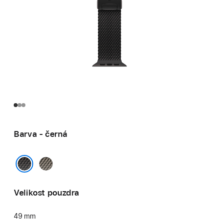
Barva - černá
přírodní
černá
Velikost pouzdra
49 mm