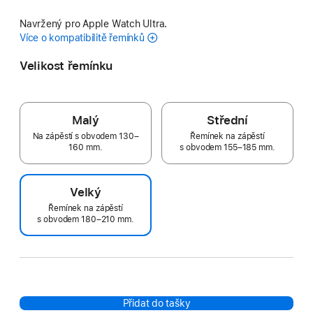
Navržený pro Apple Watch Ultra.
Více o kompatibilitě řemínků
Velikost řemínku
Malý
Střední
Na zápěstí s obvodem 130–
Řemínek na zápěstí
160 mm.
s obvodem 155–185 mm.
Velký
Řemínek na zápěstí
s obvodem 180–210 mm.
Přidat do tašky