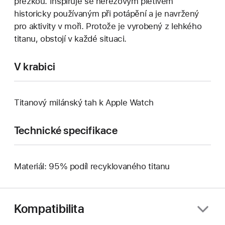
přezkou. Inspiruje se nerezovým pletivem
historicky používaným při potápění a je navržený
pro aktivity v moři. Protože je vyrobený z lehkého
titanu, obstojí v každé situaci.
V krabici
Titanový milánský tah k Apple Watch
Technické specifikace
Materiál: 95% podíl recyklovaného titanu
Kompatibilita