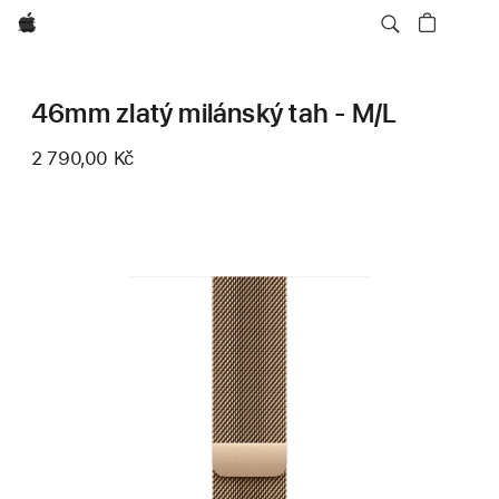
Apple
46mm zlatý milánský tah - M/L
2 790,00 Kč