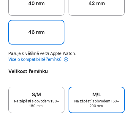
40 mm
42 mm
46 mm
Pasuje k většině verzí Apple Watch.
Více o kompatibilitě řemínků
Velikost řemínku
S/M
M/L
Na zápěstí s obvodem 130–
Na zápěstí s obvodem 150–
180 mm.
200 mm.