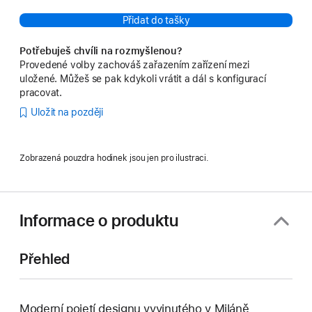
Přidat do tašky
Potřebuješ chvíli na rozmyšlenou?
Provedené volby zachováš zařazením zařízení mezi
uložené. Můžeš se pak kdykoli vrátit a dál s konfigurací
pracovat.
Uložit na později
Zobrazená pouzdra hodinek jsou jen pro ilustraci.
Informace o produktu
Přehled
Moderní pojetí designu vyvinutého v Miláně