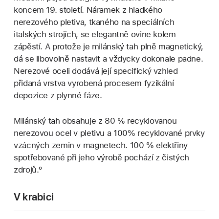
koncem 19. století. Náramek z hladkého
nerezového pletiva, tkaného na speciálních
italských strojích, se elegantně ovine kolem
zápěstí. A protože je milánský tah plně magnetický,
dá se libovolně nastavit a vždycky dokonale padne.
Nerezové oceli dodává její specifický vzhled
přidaná vrstva vyrobená procesem fyzikální
depozice z plynné fáze.
Milánský tah obsahuje z 80 % recyklovanou
nerezovou ocel v pletivu a 100% recyklované prvky
vzácných zemin v magnetech. 100 % elektřiny
spotřebované při jeho výrobě pochází z čistých
zdrojů.º
V krabici