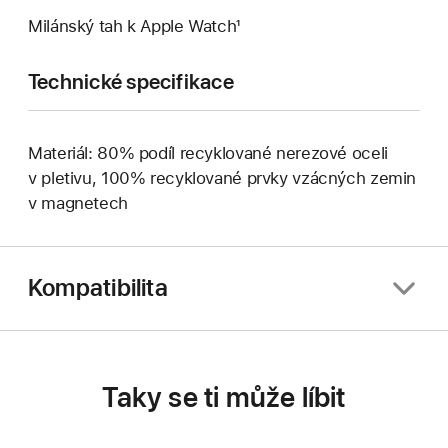
Milánský tah k Apple Watch¹
Technické specifikace
Materiál: 80% podíl recyklované nerezové oceli
v pletivu, 100% recyklované prvky vzácných zemin
v magnetech
Kompatibilita
Taky se ti může líbit