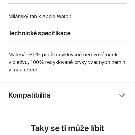
Milánský tah k Apple Watch¹
Technické specifikace
Materiál: 80% podíl recyklované nerezové oceli
v pletivu, 100% recyklované prvky vzácných zemin
v magnetech
Kompatibilita
Taky se ti může líbit