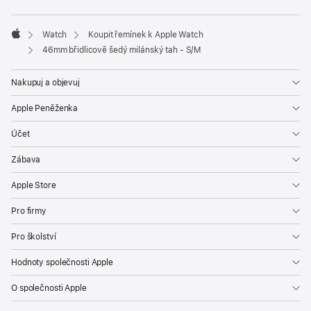
Watch
Koupit řemínek k Apple Watch
Apple
46mm břidlicově šedý milánský tah - S/M
Nakupuj a objevuj
Apple Peněženka
Účet
Zábava
Apple Store
Pro firmy
Pro školství
Hodnoty společnosti Apple
O společnosti Apple