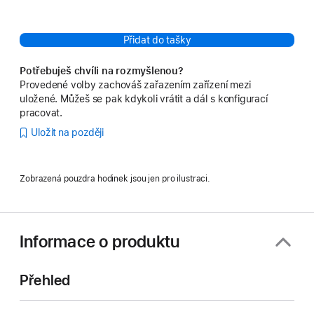
Přidat do tašky
Potřebuješ chvíli na rozmyšlenou?
Provedené volby zachováš zařazením zařízení mezi
uložené. Můžeš se pak kdykoli vrátit a dál s konfigurací
pracovat.
Uložit na později
Zobrazená pouzdra hodinek jsou jen pro ilustraci.
Informace o produktu
Přehled