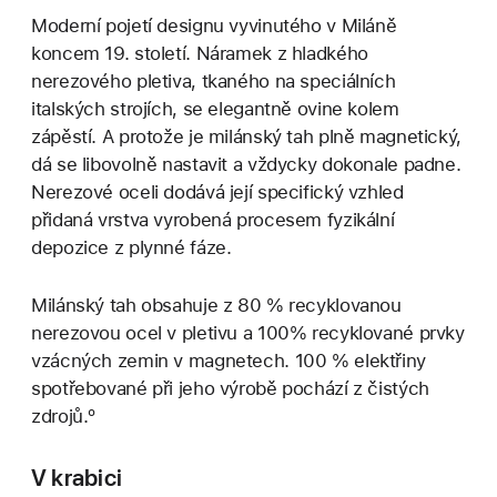
Moderní pojetí designu vyvinutého v Miláně
koncem 19. století. Náramek z hladkého
nerezového pletiva, tkaného na speciálních
italských strojích, se elegantně ovine kolem
zápěstí. A protože je milánský tah plně magnetický,
dá se libovolně nastavit a vždycky dokonale padne.
Nerezové oceli dodává její specifický vzhled
přidaná vrstva vyrobená procesem fyzikální
depozice z plynné fáze.
Milánský tah obsahuje z 80 % recyklovanou
nerezovou ocel v pletivu a 100% recyklované prvky
vzácných zemin v magnetech. 100 % elektřiny
spotřebované při jeho výrobě pochází z čistých
zdrojů.º
V krabici