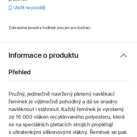
Uložit na později
Zobrazená pouzdra hodinek jsou jen pro ilustraci.
Informace o produktu
Přehled
Pružný, jedinečně navržený pletený navlékací
řemínek je výjimečně pohodlný a dá se snadno
navléknout i stáhnout. Každý řemínek je vyrobený
ze 16 000 vláken recyklovaného polyesteru, která
se na speciálních pletacích strojích proplétají
s ultratenkými silikonovými vlákny. Řemínek se pak