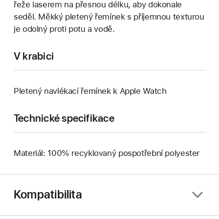
řeže laserem na přesnou délku, aby dokonale
seděl. Měkký pletený řemínek s příjemnou texturou
je odolný proti potu a vodě.
V krabici
Pletený navlékací řemínek k Apple Watch
Technické specifikace
Materiál: 100% recyklovaný pospotřební polyester
Kompatibilita