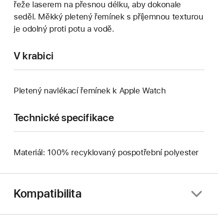
řeže laserem na přesnou délku, aby dokonale
seděl. Měkký pletený řemínek s příjemnou texturou
je odolný proti potu a vodě.
V krabici
Pletený navlékací řemínek k Apple Watch
Technické specifikace
Materiál: 100% recyklovaný pospotřební polyester
Kompatibilita