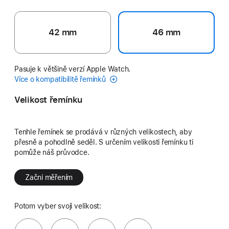
42 mm
46 mm
Pasuje k většině verzí Apple Watch.
Více o kompatibilitě řemínků
Velikost řemínku
Tenhle řemínek se prodává v různých velikostech, aby
přesně a pohodlně seděl. S určením velikosti řemínku ti
pomůže náš průvodce.
Začni měřením
Potom vyber svoji velikost: