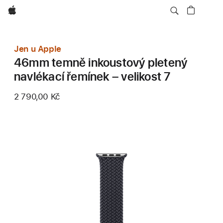
Apple
Jen u Apple
46mm temně inkoustový pletený
navlékací řemínek – velikost 7
2 790,00 Kč