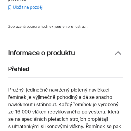
Uložit na později
Zobrazená pouzdra hodinek jsou jen pro ilustraci.
Informace o produktu
Přehled
Pružný, jedinečně navržený pletený navlékací
řemínek je výjimečně pohodlný a dá se snadno
navléknout i stáhnout. Každý řemínek je vyrobený
ze 16 000 vláken recyklovaného polyesteru, která
se na speciálních pletacích strojích proplétají
s ultratenkými silikonovými vlákny. Řemínek se pak