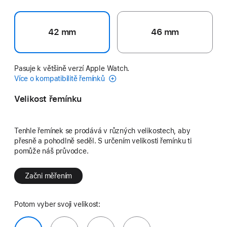
42 mm
46 mm
Pasuje k většině verzí Apple Watch.
Více o kompatibilitě řemínků
Velikost řemínku
Tenhle řemínek se prodává v různých velikostech, aby
přesně a pohodlně seděl. S určením velikosti řemínku ti
pomůže náš průvodce.
Začni měřením
Potom vyber svoji velikost: