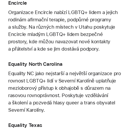
Encircle
Organizace Encircle nabízí LGBTQ+ lidem a jejich
rodinám afirmační terapie, podpůrné programy
a služby. Na různých místech v Utahu poskytuje
Encircle mladým LGBTQ+ lidem bezpečné
prostory, kde můžou navazovat nové kontakty
a přátelství a kde se jim dostává podpory.
Equality North Carolina
Equality NC jako nejstarší a největší organizace pro
rovnost LGBTQ+ lidí v Severní Karolíně uplatňuje
mezioborový přístup k obhajobě s důrazem na
rasovou rovnoprávnost. Poskytuje vzdělávání
a školení a pozvedá hlasy queer a trans obyvatel
Severní Karolíny.
Equality Texas