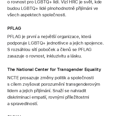
o rovnost pro LGBTQ+ lidi. Vizí HRC je svět, kde
budou LGBTQ+ lidé plnohodnotně přijímáni ve
všech aspektech společnosti.
PFLAG
PFLAG je první a největší organizace, která
podporuje LGBTQ+ jednotlivce a jejich spojence.
S rozsáhlou sítí poboček a členů se PFLAG
zasazuje o rovnost, inkluzivitu a lásku.
The National Center for Transgender Equality
NCTE prosazuje změny politik a společnosti
s cílem zvyšovat porozumění transgenderovým
lidem a jejich přijímání. Snaží se nahradit
diskriminaci empatií, rovnými příležitostmi
a spravedlností.