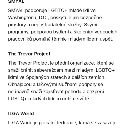
SMYAL
SMYAL podporuje LGBTQ+ mladé lidi ve
Washingtonu, D.C., poskytuje jim bezpečné
prostory a nepostradatelné služby. Svými
programy, podporou bydlení a školením vedoucích
pracovníků pomáhá těmhle mladým lidem uspět.
The Trevor Project
The Trevor Project je přední organizace, která se
snaží bránit sebevraždám mezi mladými LGBTQ+
lidmi ve Spojených státech a dalších zemích.
Obhajobou a klíčovými službami podpory se
neúnavně snaží zajišťovat pohodu a bezpečí
LGBTQ+ mladých lidí po celém světě.
ILGA World
ILGA World je globální federace, která se zasazuje