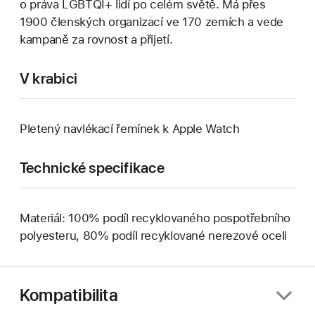
o práva LGBTQI+ lidí po celém světě. Má přes
1900 členských organizací ve 170 zemích a vede
kampaně za rovnost a přijetí.
V krabici
Pletený navlékací řemínek k Apple Watch
Technické specifikace
Materiál: 100% podíl recyklovaného pospotřebního
polyesteru, 80% podíl recyklované nerezové oceli
Kompatibilita