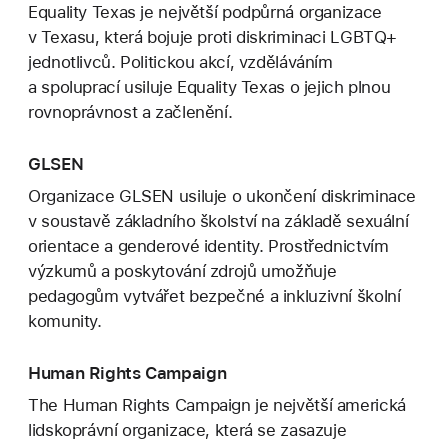
Equality Texas je největší podpůrná organizace
v Texasu, která bojuje proti diskriminaci LGBTQ+
jednotlivců. Politickou akcí, vzděláváním
a spoluprací usiluje Equality Texas o jejich plnou
rovnoprávnost a začlenění.
GLSEN
Organizace GLSEN usiluje o ukončení diskriminace
v soustavě základního školství na základě sexuální
orientace a genderové identity. Prostřednictvím
výzkumů a poskytování zdrojů umožňuje
pedagogům vytvářet bezpečné a inkluzivní školní
komunity.
Human Rights Campaign
The Human Rights Campaign je největší americká
lidskoprávní organizace, která se zasazuje