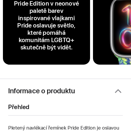
Pride Edition v neonové
paletě barev
inspirované vlajkami
Pride oslavuje světlo,
které pomáhá
komunitám LGBTQ+
skutečně být vidět.
Informace o produktu
Přehled
Pletený navlékací řemínek Pride Edition je oslavou