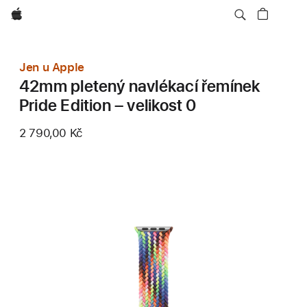
Apple
Jen u Apple
42mm pletený navlékací řemínek
Pride Edition – velikost 0
2 790,00 Kč