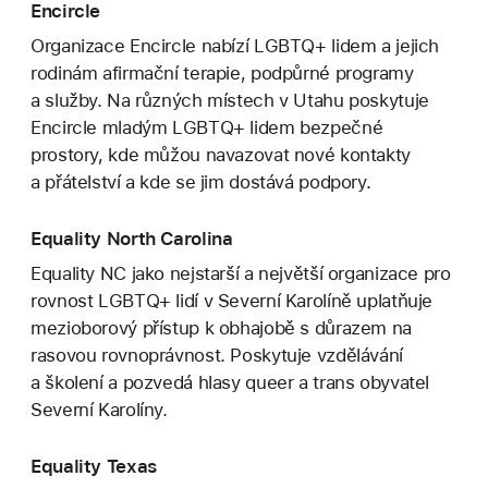
Encircle
Organizace Encircle nabízí LGBTQ+ lidem a jejich
rodinám afirmační terapie, podpůrné programy
a služby. Na různých místech v Utahu poskytuje
Encircle mladým LGBTQ+ lidem bezpečné
prostory, kde můžou navazovat nové kontakty
a přátelství a kde se jim dostává podpory.
Equality North Carolina
Equality NC jako nejstarší a největší organizace pro
rovnost LGBTQ+ lidí v Severní Karolíně uplatňuje
mezioborový přístup k obhajobě s důrazem na
rasovou rovnoprávnost. Poskytuje vzdělávání
a školení a pozvedá hlasy queer a trans obyvatel
Severní Karolíny.
Equality Texas