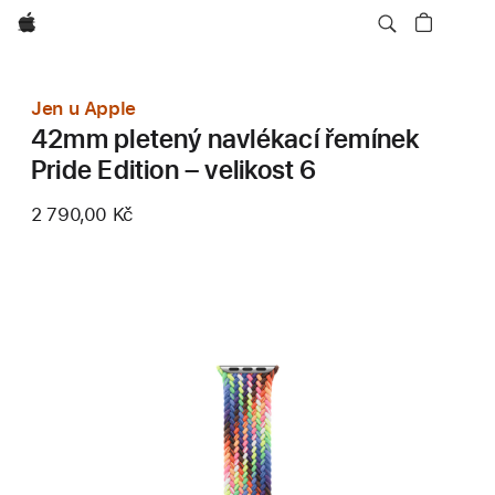
Apple
Jen u Apple
42mm pletený navlékací řemínek
Pride Edition – velikost 6
2 790,00 Kč