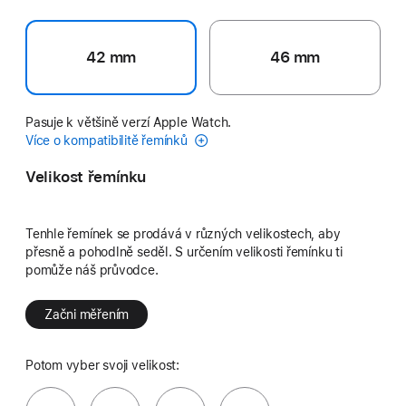
42 mm
46 mm
Pasuje k většině verzí Apple Watch.
Více o kompatibilitě řemínků
Velikost řemínku
Tenhle řemínek se prodává v různých velikostech, aby
přesně a pohodlně seděl. S určením velikosti řemínku ti
pomůže náš průvodce.
Začni měřením
Potom vyber svoji velikost: