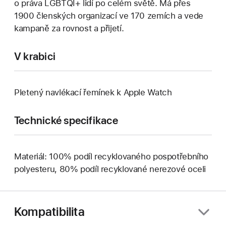
o práva LGBTQI+ lidí po celém světě. Má přes
1900 členských organizací ve 170 zemích a vede
kampaně za rovnost a přijetí.
V krabici
Pletený navlékací řemínek k Apple Watch
Technické specifikace
Materiál: 100% podíl recyklovaného pospotřebního
polyesteru, 80% podíl recyklované nerezové oceli
Kompatibilita