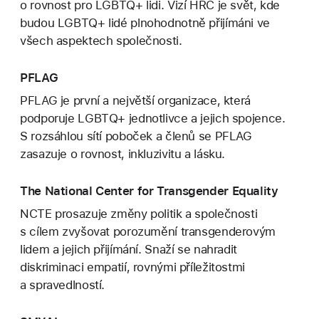
o rovnost pro LGBTQ+ lidi. Vizí HRC je svět, kde
budou LGBTQ+ lidé plnohodnotně přijímáni ve
všech aspektech společnosti.
PFLAG
PFLAG je první a největší organizace, která
podporuje LGBTQ+ jednotlivce a jejich spojence.
S rozsáhlou sítí poboček a členů se PFLAG
zasazuje o rovnost, inkluzivitu a lásku.
The National Center for Transgender Equality
NCTE prosazuje změny politik a společnosti
s cílem zvyšovat porozumění transgenderovým
lidem a jejich přijímání. Snaží se nahradit
diskriminaci empatií, rovnými příležitostmi
a spravedlností.