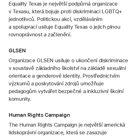
Equality Texas je největší podpůrná organizace
v Texasu, která bojuje proti diskriminaci LGBTQ+
jednotlivců. Politickou akcí, vzděláváním
a spoluprací usiluje Equality Texas o jejich plnou
rovnoprávnost a začlenění.
GLSEN
Organizace GLSEN usiluje o ukončení diskriminace
v soustavě základního školství na základě sexuální
orientace a genderové identity. Prostřednictvím
výzkumů a poskytování zdrojů umožňuje
pedagogům vytvářet bezpečné a inkluzivní školní
komunity.
Human Rights Campaign
The Human Rights Campaign je největší americká
lidskoprávní organizace, která se zasazuje