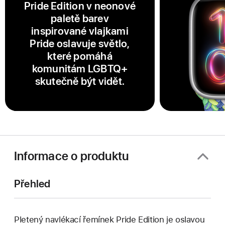
Pride Edition v neonové
paletě barev
inspirované vlajkami
Pride oslavuje světlo,
které pomáhá
komunitám LGBTQ+
skutečně být vidět.
Informace o produktu
Přehled
Pletený navlékací řemínek Pride Edition je oslavou