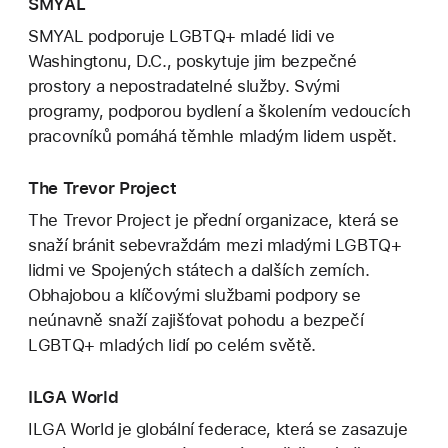
SMYAL
SMYAL podporuje LGBTQ+ mladé lidi ve
Washingtonu, D.C., poskytuje jim bezpečné
prostory a nepostradatelné služby. Svými
programy, podporou bydlení a školením vedoucích
pracovníků pomáhá těmhle mladým lidem uspět.
The Trevor Project
The Trevor Project je přední organizace, která se
snaží bránit sebevraždám mezi mladými LGBTQ+
lidmi ve Spojených státech a dalších zemích.
Obhajobou a klíčovými službami podpory se
neúnavně snaží zajišťovat pohodu a bezpečí
LGBTQ+ mladých lidí po celém světě.
ILGA World
ILGA World je globální federace, která se zasazuje