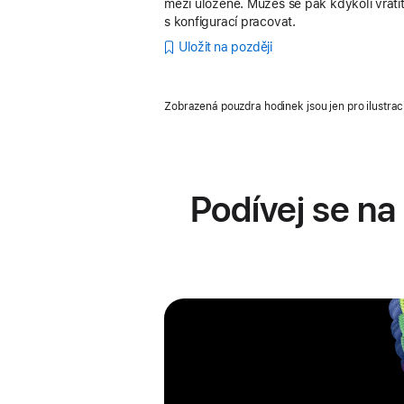
mezi uložené. Můžeš se pak kdykoli vrátit
s konfigurací pracovat.
Uložit na později
Zobrazená pouzdra hodinek jsou jen pro ilustrac
Podívej se na