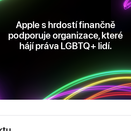
Apple s hrdostí finančně
podporuje organizace, které
hájí práva LGBTQ+ lidí.
ktu