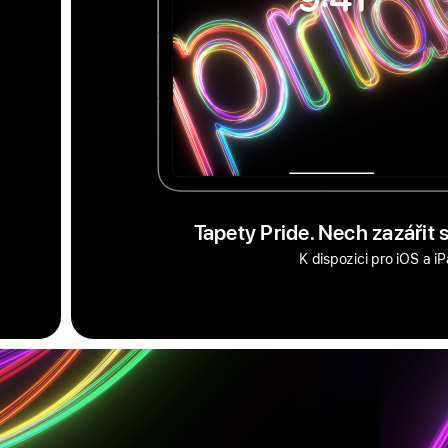
Tapety Pride. Nech zazářit s
K dispozici pro iOS a i