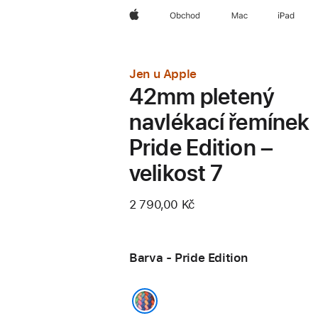
Apple
Obchod
Mac
iPad
Jen u Apple
42mm pletený
navlékací řemínek
Pride Edition –
velikost 7
2 790,00 Kč
Barva - Pride Edition