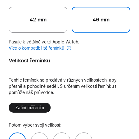
42 mm
46 mm
Pasuje k většině verzí Apple Watch.
Více o kompatibilitě řemínků
Velikost řemínku
Tenhle řemínek se prodává v různých velikostech, aby
přesně a pohodlně seděl. S určením velikosti řemínku ti
pomůže náš průvodce.
Začni měřením
Potom vyber svoji velikost: