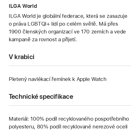
ILGA World
ILGA World je globální federace, která se zasazuje
o práva LGBTQI+ lidí po celém světě. Má přes
1900 členských organizací ve 170 zemích a vede
kampaně za rovnost a přijetí.
V krabici
Pletený navlékací řemínek k Apple Watch
Technické specifikace
Materiál: 100% podíl recyklovaného pospotřebního
polyesteru, 80% podíl recyklované nerezové oceli