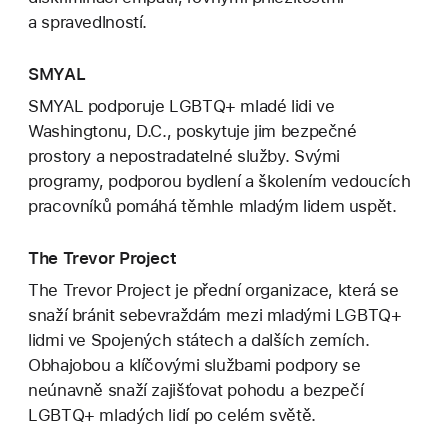
a spravedlností.
SMYAL
SMYAL podporuje LGBTQ+ mladé lidi ve
Washingtonu, D.C., poskytuje jim bezpečné
prostory a nepostradatelné služby. Svými
programy, podporou bydlení a školením vedoucích
pracovníků pomáhá těmhle mladým lidem uspět.
The Trevor Project
The Trevor Project je přední organizace, která se
snaží bránit sebevraždám mezi mladými LGBTQ+
lidmi ve Spojených státech a dalších zemích.
Obhajobou a klíčovými službami podpory se
neúnavně snaží zajišťovat pohodu a bezpečí
LGBTQ+ mladých lidí po celém světě.