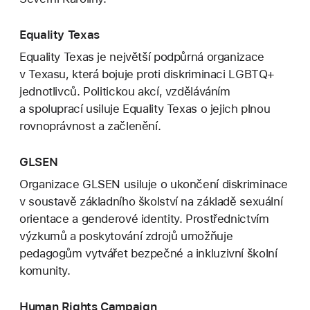
Equality Texas
Equality Texas je největší podpůrná organizace
v Texasu, která bojuje proti diskriminaci LGBTQ+
jednotlivců. Politickou akcí, vzděláváním
a spoluprací usiluje Equality Texas o jejich plnou
rovnoprávnost a začlenění.
GLSEN
Organizace GLSEN usiluje o ukončení diskriminace
v soustavě základního školství na základě sexuální
orientace a genderové identity. Prostřednictvím
výzkumů a poskytování zdrojů umožňuje
pedagogům vytvářet bezpečné a inkluzivní školní
komunity.
Human Rights Campaign