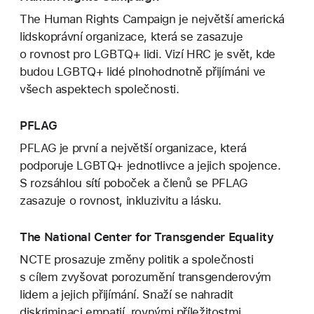
The Human Rights Campaign je největší americká
lidskoprávní organizace, která se zasazuje
o rovnost pro LGBTQ+ lidi. Vizí HRC je svět, kde
budou LGBTQ+ lidé plnohodnotně přijímáni ve
všech aspektech společnosti.
PFLAG
PFLAG je první a největší organizace, která
podporuje LGBTQ+ jednotlivce a jejich spojence.
S rozsáhlou sítí poboček a členů se PFLAG
zasazuje o rovnost, inkluzivitu a lásku.
The National Center for Transgender Equality
NCTE prosazuje změny politik a společnosti
s cílem zvyšovat porozumění transgenderovým
lidem a jejich přijímání. Snaží se nahradit
diskriminaci empatií, rovnými příležitostmi