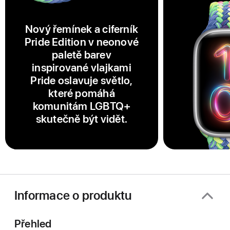
Nový řemínek a ciferník
Pride Edition v neonové
paletě barev
inspirované vlajkami
Pride oslavuje světlo,
které pomáhá
komunitám LGBTQ+
skutečně být vidět.
Informace o produktu
Přehled