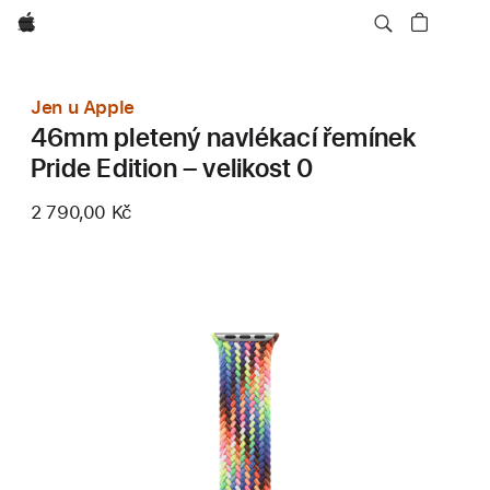
Apple
Jen u Apple
46mm pletený navlékací řemínek
Pride Edition – velikost 0
2 790,00 Kč