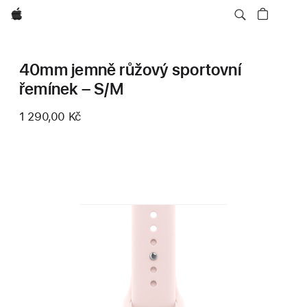
Apple
40mm jemně růžový sportovní
řemínek – S/M
1 290,00 Kč