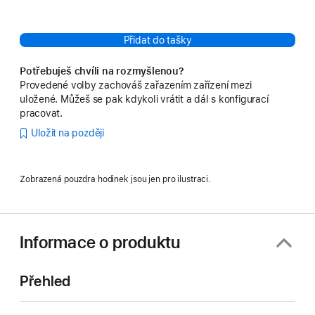
Přidat do tašky
Potřebuješ chvíli na rozmyšlenou?
Provedené volby zachováš zařazením zařízení mezi
uložené. Můžeš se pak kdykoli vrátit a dál s konfigurací
pracovat.
Uložit na později
Zobrazená pouzdra hodinek jsou jen pro ilustraci.
Informace o produktu
Přehled