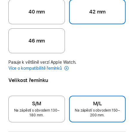
40 mm
42 mm
46 mm
Pasuje k většině verzí Apple Watch.
Více o kompatibilitě řemínků
Velikost řemínku
S/M
M/L
Na zápěstí s obvodem 130–
Na zápěstí s obvodem 150–
180 mm.
200 mm.