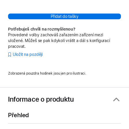
Přidat do tašky
Potřebuješ chvíli na rozmyšlenou?
Provedené volby zachováš zařazením zařízení mezi
uložené. Můžeš se pak kdykoli vrátit a dál s konfigurací
pracovat.
Uložit na později
Zobrazená pouzdra hodinek jsou jen pro ilustraci.
Informace o produktu
Přehled