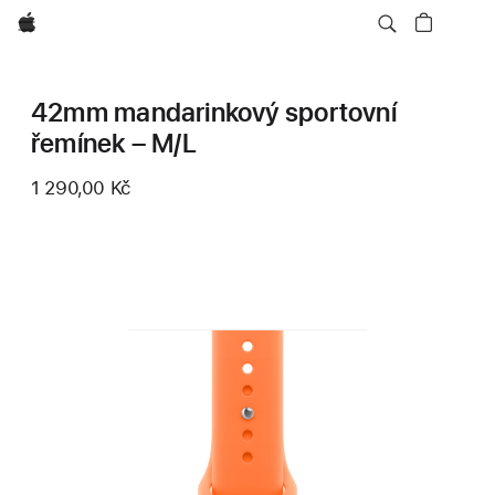
Apple
42mm mandarinkový sportovní
řemínek – M/L
1 290,00 Kč