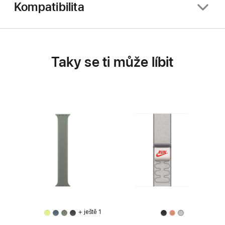
Kompatibilita
Taky se ti může líbit
+ ještě 1