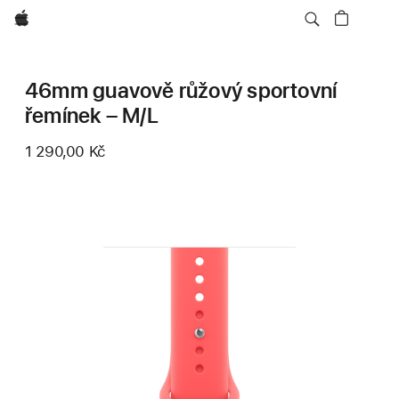
Apple
46mm guavově růžový sportovní
řemínek – M/L
1 290,00 Kč