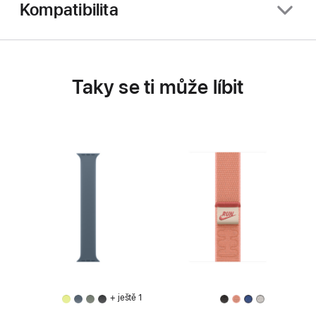
Kompatibilita
Taky se ti může líbit
+ ještě 1