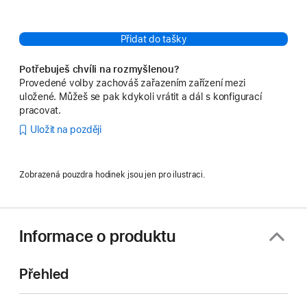
Přidat do tašky
Potřebuješ chvíli na rozmyšlenou?
Provedené volby zachováš zařazením zařízení mezi
uložené. Můžeš se pak kdykoli vrátit a dál s konfigurací
pracovat.
Uložit na později
Zobrazená pouzdra hodinek jsou jen pro ilustraci.
Informace o produktu
Přehled