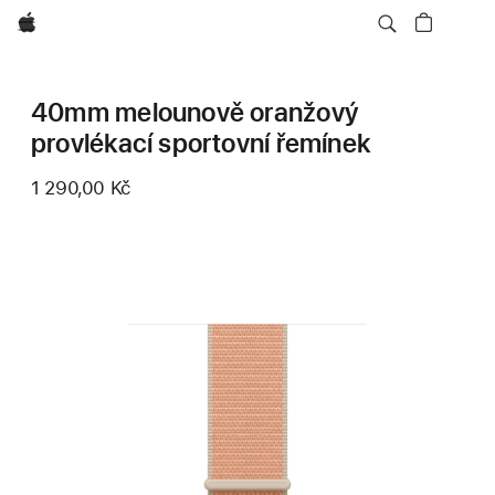
Apple
40mm melounově oranžový
provlékací sportovní řemínek
1 290,00 Kč