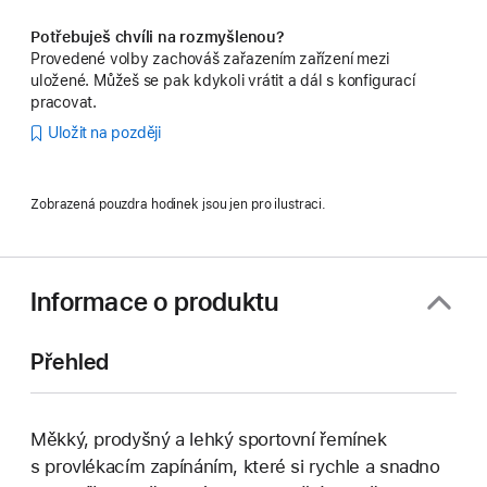
Potřebuješ chvíli na rozmyšlenou?
Provedené volby zachováš zařazením zařízení mezi
uložené. Můžeš se pak kdykoli vrátit a dál s konfigurací
pracovat.
Uložit na později
Zobrazená pouzdra hodinek jsou jen pro ilustraci.
Informace o produktu
Přehled
Měkký, prodyšný a lehký sportovní řemínek
s provlékacím zapínáním, které si rychle a snadno