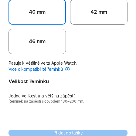
40 mm
42 mm
46 mm
Pasuje k většině verzí Apple Watch.
Více o kompatibilitě řemínků
Velikost řemínku
Jedna velikost (na většinu zápěstí)
Řemínek na zápěstí s obvodem 130–200 mm.
Přidat do tašky