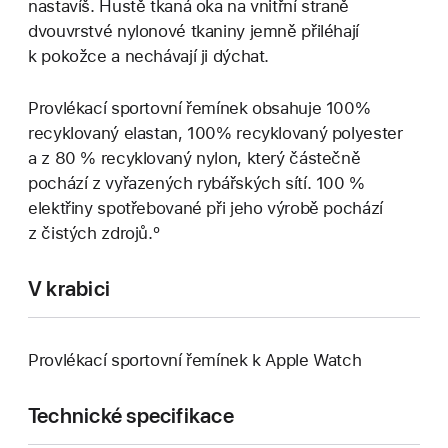
nastavíš. Hustě tkaná oka na vnitřní straně
dvouvrstvé nylonové tkaniny jemně přiléhají
k pokožce a nechávají ji dýchat.
Provlékací sportovní řemínek obsahuje 100%
recyklovaný elastan, 100% recyklovaný polyester
a z 80 % recyklovaný nylon, který částečně
pochází z vyřazených rybářských sítí. 100 %
elektřiny spotřebované při jeho výrobě pochází
z čistých zdrojů.º
V krabici
Provlékací sportovní řemínek k Apple Watch
Technické specifikace