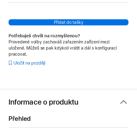
povrch
Přidat do tašky
Potřebuješ chvíli na rozmyšlenou?
Provedené volby zachováš zařazením zařízení mezi
uložené. Můžeš se pak kdykoli vrátit a dál s konfigurací
pracovat.
Uložit na později
Informace o produktu
Přehled