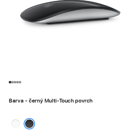
Barva - černý Multi-Touch povrch
bílý
Multi-
černý Multi-Touch povrch
Touch