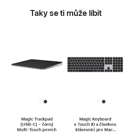
Taky se ti může líbit
Magic Trackpad
Magic Keyboard
(USB‑C) – černý
s Touch ID a číselnou
Multi-Touch povrch
klávesnicí pro Macy