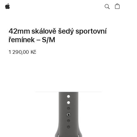
Apple
42mm skálově šedý sportovní
řemínek – S/M
1 290,00 Kč