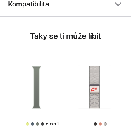
Kompatibilita
Taky se ti může líbit
+ ještě 1