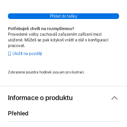
Přidat do tašky
Potřebuješ chvíli na rozmyšlenou?
Provedené volby zachováš zařazením zařízení mezi
uložené. Můžeš se pak kdykoli vrátit a dál s konfigurací
pracovat.
Uložit na později
Zobrazená pouzdra hodinek jsou jen pro ilustraci.
Informace o produktu
Přehled