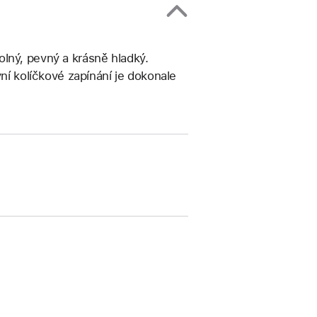
lný, pevný a krásně hladký.
vní kolíčkové zapínání je dokonale