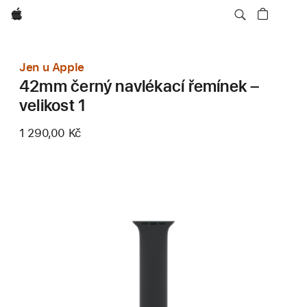
Apple
Jen u Apple
42mm černý navlékací řemínek –
velikost 1
1 290,00 Kč