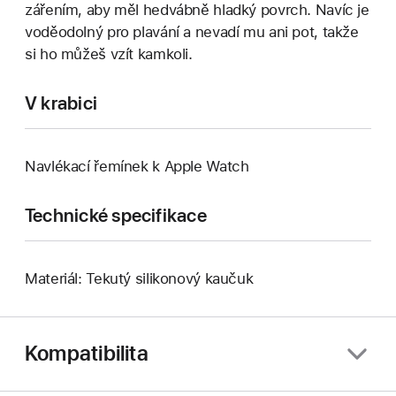
zářením, aby měl hedvábně hladký povrch. Navíc je
voděodolný pro plavání a nevadí mu ani pot, takže
si ho můžeš vzít kamkoli.
V krabici
Navlékací řemínek k Apple Watch
Technické specifikace
Materiál: Tekutý silikonový kaučuk
Kompatibilita