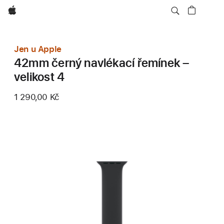
Apple
Jen u Apple
42mm černý navlékací řemínek –
velikost 4
1 290,00 Kč