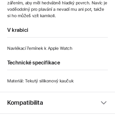
zářením, aby měl hedvábně hladký povrch. Navíc je
voděodolný pro plavání a nevadí mu ani pot, takže
si ho můžeš vzít kamkoli.
V krabici
Navlékací řemínek k Apple Watch
Technické specifikace
Materiál: Tekutý silikonový kaučuk
Kompatibilita