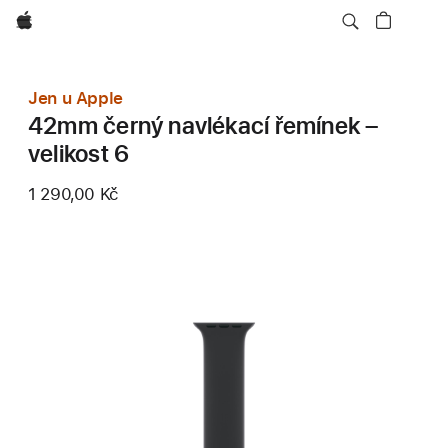
Apple
Jen u Apple
42mm černý navlékací řemínek –
velikost 6
1 290,00 Kč