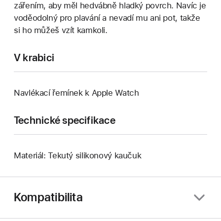
zářením, aby měl hedvábně hladký povrch. Navíc je
voděodolný pro plavání a nevadí mu ani pot, takže
si ho můžeš vzít kamkoli.
V krabici
Navlékací řemínek k Apple Watch
Technické specifikace
Materiál: Tekutý silikonový kaučuk
Kompatibilita