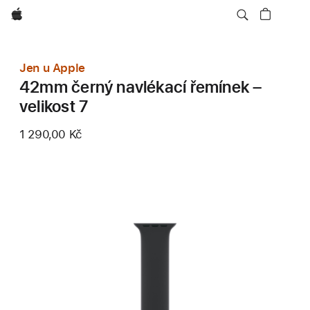
Apple
Jen u Apple
42mm černý navlékací řemínek –
velikost 7
1 290,00 Kč