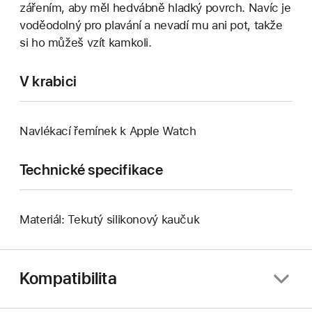
zářením, aby měl hedvábně hladký povrch. Navíc je
voděodolný pro plavání a nevadí mu ani pot, takže
si ho můžeš vzít kamkoli.
V krabici
Navlékací řemínek k Apple Watch
Technické specifikace
Materiál: Tekutý silikonový kaučuk
Kompatibilita