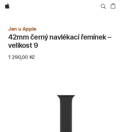
Apple
Jen u Apple
42mm černý navlékací řemínek –
velikost 9
1 290,00 Kč