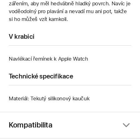
zářením, aby měl hedvábně hladký povrch. Navíc je
voděodolný pro plavání a nevadí mu ani pot, takže
si ho můžeš vzít kamkoli.
V krabici
Navlékací řemínek k Apple Watch
Technické specifikace
Materiál: Tekutý silikonový kaučuk
Kompatibilita