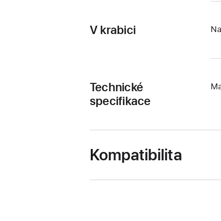
V krabici
Na
Technické
Ma
specifikace
Kompatibilita