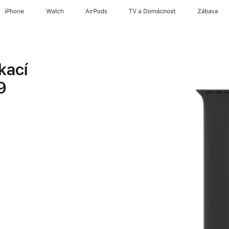
iPhone
Watch
AirPods
TV a Domácnost
Zábava
kací
9