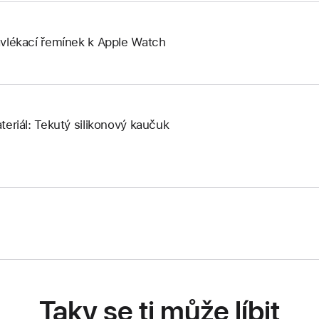
vlékací řemínek k Apple Watch
teriál: Tekutý silikonový kaučuk
Taky se ti může líbit