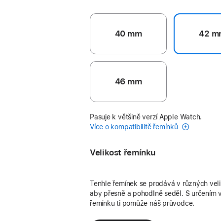
40 mm
42 m
46 mm
Pasuje k většině verzí Apple Watch.
Více o kompatibilitě řemínků
Velikost řemínku
Tenhle řemínek se prodává v různých vel
aby přesně a pohodlně seděl. S určením v
řemínku ti pomůže náš průvodce.