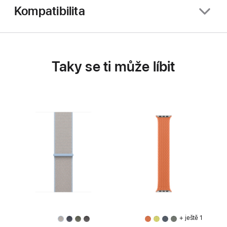
Kompatibilita
Taky se ti může líbit
+ ještě 1