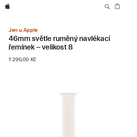
Apple
Jen u Apple
46mm světle ruměný navlékací
řemínek – velikost 8
1 290,00 Kč