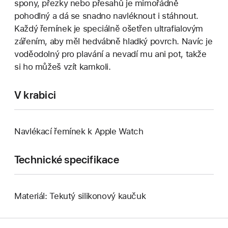
spony, přezky nebo přesahů je mimořádně
pohodlný a dá se snadno navléknout i stáhnout.
Každý řemínek je speciálně ošetřen ultrafialovým
zářením, aby měl hedvábně hladký povrch. Navíc je
voděodolný pro plavání a nevadí mu ani pot, takže
si ho můžeš vzít kamkoli.
V krabici
Navlékací řemínek k Apple Watch
Technické specifikace
Materiál: Tekutý silikonový kaučuk