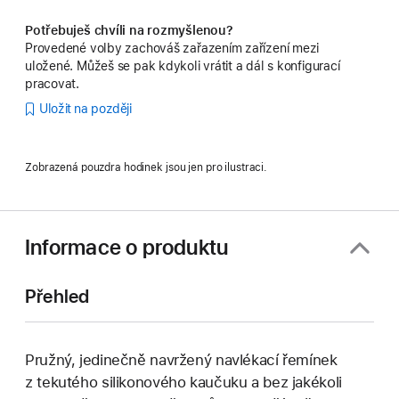
Potřebuješ chvíli na rozmyšlenou?
Provedené volby zachováš zařazením zařízení mezi
uložené. Můžeš se pak kdykoli vrátit a dál s konfigurací
pracovat.
Uložit na později
Zobrazená pouzdra hodinek jsou jen pro ilustraci.
Informace o produktu
Přehled
Pružný, jedinečně navržený navlékací řemínek
z tekutého silikonového kaučuku a bez jakékoli