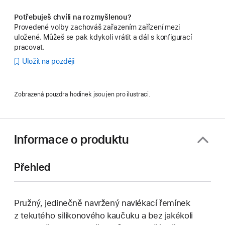
Potřebuješ chvíli na rozmyšlenou?
Provedené volby zachováš zařazením zařízení mezi
uložené. Můžeš se pak kdykoli vrátit a dál s konfigurací
pracovat.
Uložit na později
Zobrazená pouzdra hodinek jsou jen pro ilustraci.
Informace o produktu
Přehled
Pružný, jedinečně navržený navlékací řemínek
z tekutého silikonového kaučuku a bez jakékoli