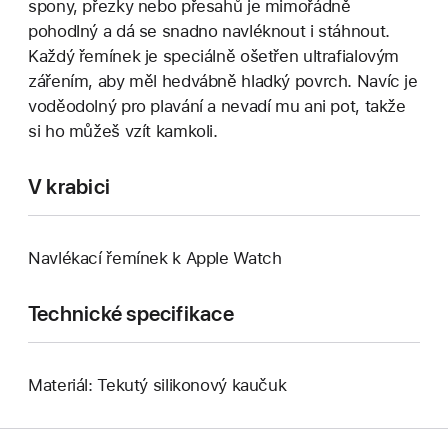
spony, přezky nebo přesahů je mimořádně
pohodlný a dá se snadno navléknout i stáhnout.
Každý řemínek je speciálně ošetřen ultrafialovým
zářením, aby měl hedvábně hladký povrch. Navíc je
voděodolný pro plavání a nevadí mu ani pot, takže
si ho můžeš vzít kamkoli.
V krabici
Navlékací řemínek k Apple Watch
Technické specifikace
Materiál: Tekutý silikonový kaučuk