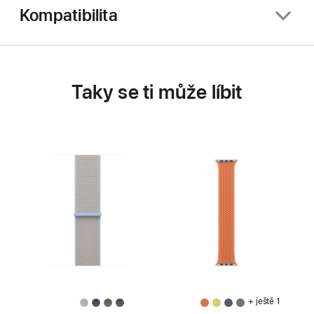
Kompatibilita
Taky se ti může líbit
+ ještě 1