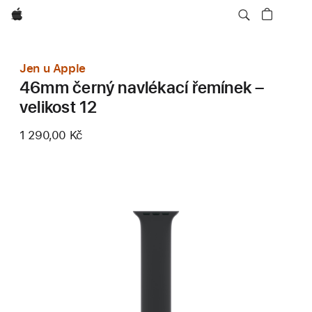
Apple
Jen u Apple
46mm černý navlékací řemínek –
velikost 12
1 290,00 Kč