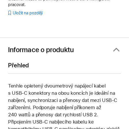
pracovat.
Uložit na později
Informace o produktu
Přehled
Tenhle opletený dvoumetrový napájecí kabel
s USB‑C konektory na obou koncích je ideální na
nabíjení, synchronizaci a přenosy dat mezi USB‑C
zařízeními. Podporuje nabíjení příkonem až
240 wattů a přenosy dat rychlostí USB 2.
Připojením USB‑C nabíjecího kabelu ke