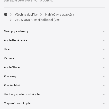
zobrazuje DPH vybraných produktů.
Všechny doplňky
Nabíječky a adaptéry
Apple
240W USB‑C nabíjecí kabel (2m)
Nakupuj a objevuj
Apple Peněženka
Účet
Zábava
Apple Store
Pro firmy
Pro školství
Hodnoty společnosti Apple
O společnosti Apple