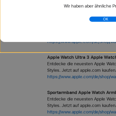
Wir haben aber ähnliche Pr
https://www.apple.com/de/shop/
OK
40 mm Apple Watch Armbänder k
Entdecke die neuesten Apple Watc
Styles. Jetzt auf apple.com kaufen
https://www.apple.com/de/shop/
Apple Watch Ultra 3 Apple Watc
Entdecke die neuesten Apple Watc
Styles. Jetzt auf apple.com kaufen
https://www.apple.com/de/shop/wa
Sportarmband Apple Watch Armb
Entdecke die neuesten Apple Watc
Styles. Jetzt auf apple.com kaufen
https://www.apple.com/de/shop/w