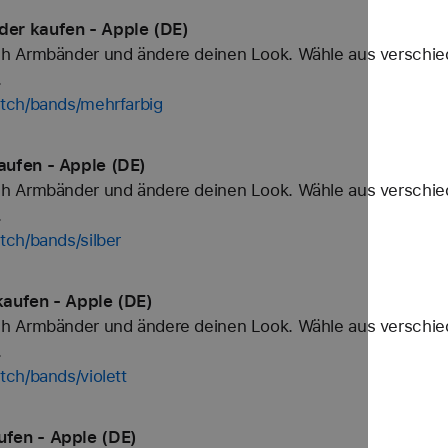
er kaufen - Apple (DE)
h Armbänder und ändere deinen Look. Wähle aus verschied
.
tch/bands/mehrfarbig
aufen - Apple (DE)
h Armbänder und ändere deinen Look. Wähle aus verschied
.
tch/bands/silber
aufen - Apple (DE)
h Armbänder und ändere deinen Look. Wähle aus verschied
.
ch/bands/violett
fen - Apple (DE)