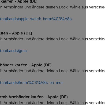
kaufen - Apple (DE)
h Armbänder und ändere deinen Look. Wähle aus verschied
.
watch/bands/apple-watch-herm%C3%A8s
fen - Apple (DE)
h Armbänder und ändere deinen Look. Wähle aus verschied
.
tch/bands/grau
änder kaufen - Apple (DE)
h Armbänder und ändere deinen Look. Wähle aus verschied
.
/watch/bands/herm%C3%A8s-en-mer
tch Armbänder kaufen - Apple (DE)
h Armbänder und ändere deinen Look. Wähle aus verschied