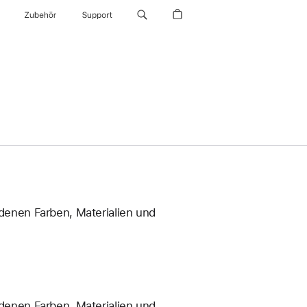
Zubehör
Support
enen Farben, Materialien und
enen Farben, Materialien und