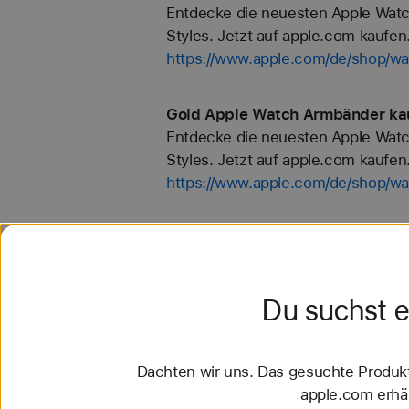
Entdecke die neuesten Apple Watc
Styles. Jetzt auf apple.com kaufen
https://www.apple.com/de/shop/wa
Gold Apple Watch Armbänder kau
Entdecke die neuesten Apple Watc
Styles. Jetzt auf apple.com kaufen
https://www.apple.com/de/shop/wa
Hermès Toile H Double Jeu Appl
Entdecke die neuesten Apple Watc
Styles. Jetzt auf apple.com kaufen
Du suchst 
https://www.apple.com/de/shop/w
Weiß Apple Watch Armbänder kau
Dachten wir uns. Das gesuchte Produkt 
Entdecke die neuesten Apple Watc
apple.com erhäl
Styles. Jetzt auf apple.com kaufen