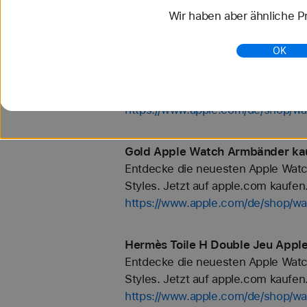
Wir haben aber ähnliche Pr
https://www.apple.com/de/shop/wat
OK
Gelb Apple Watch Armbänder kau
Entdecke die neuesten Apple Watc
Styles. Jetzt auf apple.com kaufen
https://www.apple.com/de/shop/wa
Gold Apple Watch Armbänder kau
Entdecke die neuesten Apple Watc
Styles. Jetzt auf apple.com kaufen
https://www.apple.com/de/shop/wa
Hermès Toile H Double Jeu Appl
Entdecke die neuesten Apple Watc
Styles. Jetzt auf apple.com kaufen
https://www.apple.com/de/shop/w