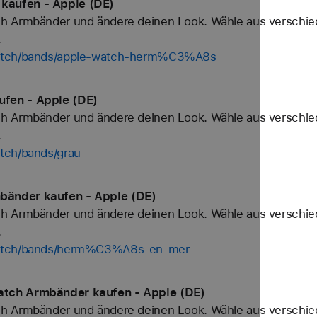
kaufen - Apple (DE)
h Armbänder und ändere deinen Look. Wähle aus verschied
.
watch/bands/apple-watch-herm%C3%A8s
fen - Apple (DE)
h Armbänder und ändere deinen Look. Wähle aus verschied
.
tch/bands/grau
änder kaufen - Apple (DE)
h Armbänder und ändere deinen Look. Wähle aus verschied
.
/watch/bands/herm%C3%A8s-en-mer
tch Armbänder kaufen - Apple (DE)
h Armbänder und ändere deinen Look. Wähle aus verschied