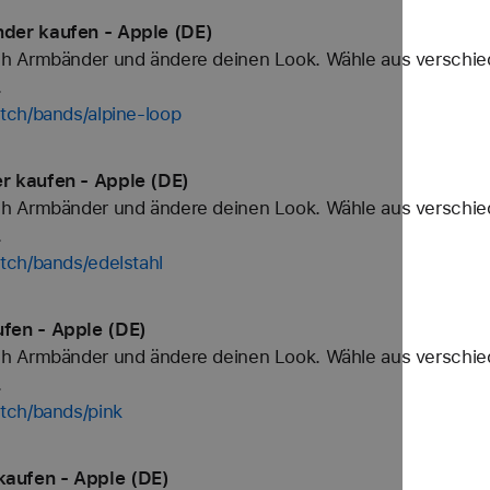
der kaufen - Apple (DE)
h Armbänder und ändere deinen Look. Wähle aus verschied
.
tch/bands/alpine-loop
r kaufen - Apple (DE)
h Armbänder und ändere deinen Look. Wähle aus verschied
.
tch/bands/edelstahl
fen - Apple (DE)
h Armbänder und ändere deinen Look. Wähle aus verschied
.
tch/bands/pink
aufen - Apple (DE)