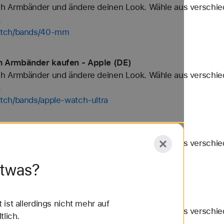
h Armbänder und ändere deinen Look. Wähle aus verschied
.
watch/bands/40-mm
h Armbänder kaufen - Apple (DE)
h Armbänder und ändere deinen Look. Wähle aus verschied
.
tch/bands/apple-watch-ultra
änder kaufen - Apple (DE)
h Armbänder und ändere deinen Look. Wähle aus verschied
.
etwas?
atch/bands/sportarmband
r kaufen - Apple (DE)
ist allerdings nicht mehr auf
h Armbänder und ändere deinen Look. Wähle aus verschied
tlich.
.