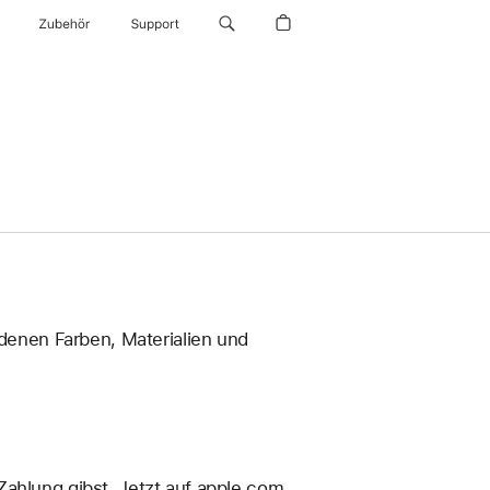
Zubehör
Support
enen Farben, Materialien und
Zahlung gibst. Jetzt auf apple.com