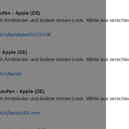
fen - Apple (DE)
h Armbänder und ändere deinen Look. Wähle aus verschied
.
watch/bands/wei%C3%9F
 Apple (DE)
h Armbänder und ändere deinen Look. Wähle aus verschied
.
atch/bands
aufen - Apple (DE)
h Armbänder und ändere deinen Look. Wähle aus verschied
.
watch/bands/46-mm