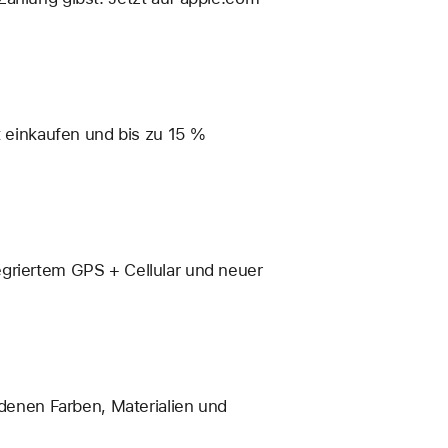
t einkaufen und bis zu 15 %
egriertem GPS + Cellular und neuer
enen Farben, Materialien und