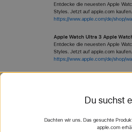
Entdecke die neuesten Apple Watc
Styles. Jetzt auf apple.com kaufen
https://www.apple.com/de/shop/
Apple Watch Ultra 3 Apple Watc
Entdecke die neuesten Apple Watc
Styles. Jetzt auf apple.com kaufen
https://www.apple.com/de/shop/wa
Sportarmband Apple Watch Armb
Entdecke die neuesten Apple Watc
Styles. Jetzt auf apple.com kaufen
Du suchst 
https://www.apple.com/de/shop/w
Trail Loop Apple Watch Armbände
Dachten wir uns. Das gesuchte Produkt 
Entdecke die neuesten Apple Watc
apple.com erhäl
Styles. Jetzt auf apple.com kaufen