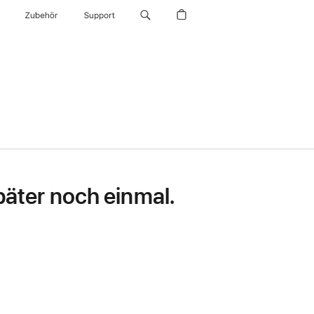
Zubehör
Support
später noch einmal.