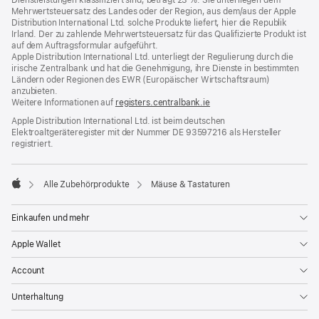
Dienstleistungen klassifiziert sind, beträgt 23 %. Sie unterliegen dem
Mehrwertsteuersatz des Landes oder der Region, aus dem/aus der Apple
Distribution International Ltd. solche Produkte liefert, hier die Republik
Irland. Der zu zahlende Mehrwertsteuersatz für das Qualifizierte Produkt ist
auf dem Auftragsformular aufgeführt.
Apple Distribution International Ltd. unterliegt der Regulierung durch die
irische Zentralbank und hat die Genehmigung, ihre Dienste in bestimmten
Ländern oder Regionen des EWR (Europäischer Wirtschaftsraum)
anzubieten.
Weitere Informationen auf
registers.centralbank.ie
Apple Distribution International Ltd. ist beim deutschen
Elektroaltgeräteregister mit der Nummer DE 93597216 als Hersteller
registriert.
Alle Zubehörprodukte
Mäuse & Tastaturen
Apple
Einkaufen und mehr
Apple Wallet
Account
Unterhaltung