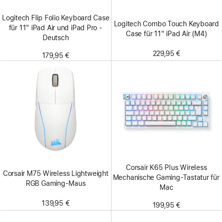
Logitech Flip Folio Keyboard Case
Logitech Combo Touch Keyboard
für 11" iPad Air und iPad Pro -
Case für 11" iPad Air (M4)
Deutsch
229,95 €
179,95 €
Corsair K65 Plus Wireless
Corsair M75 Wireless Lightweight
Mechanische Gaming-Tastatur für
RGB Gaming-Maus
Mac
139,95 €
199,95 €