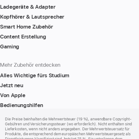
Ladegeräte & Adapter
Kopfhörer & Lautsprecher
Smart Home Zubehör
Content Erstellung
Gaming
Mehr Zubehör entdecken
Alles Wichtige fürs Studium
Jetzt neu
Von Apple
Bedienungshilfen
Footer
Fußnoten
Die Preise beinhalten die Mehrwertsteuer (19 %), anwendbare Copyright-
Gebühren und Versicherungssteuer (wo erforderlich). Nicht enthalten sind
Lieferkosten, wenn nicht anders angegeben. Der Mehrwertsteuersatz für
Produkte, die entsprechend dem europäischen Mehrwertsteuergesetz als