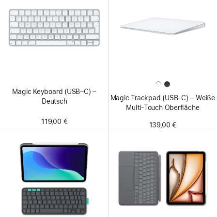
Magic Keyboard (USB–C) –
Magic Trackpad (USB‑C) – Weiße
Deutsch
Multi-Touch Oberfläche
119,00 €
139,00 €