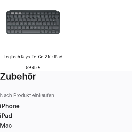
Logitech Keys-To-Go 2 für iPad
89,95 €
Zubehör
Nach Produkt einkaufen
iPhone
iPad
Mac