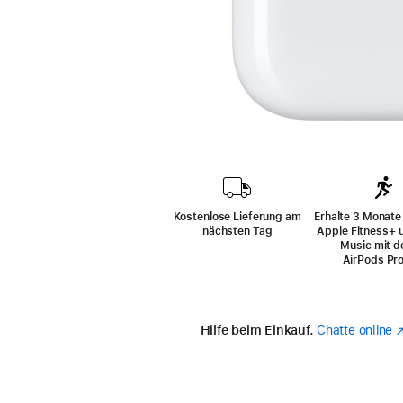
Kostenlose Lieferung am
Erhalte 3 Monate
nächsten Tag
Apple Fitness+ 
Music mit d
AirPods Pro
Hilfe beim Einkauf.
Chatte online
(
e
n
F