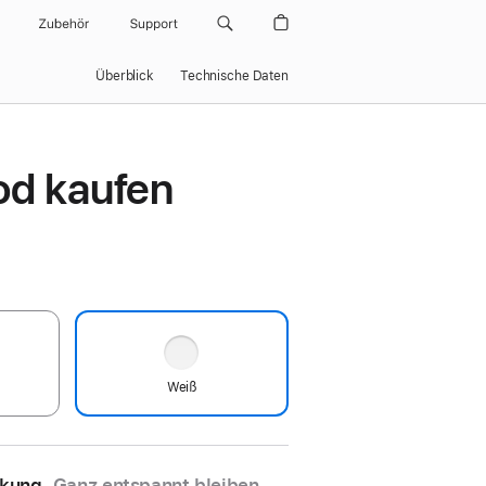
Zubehör
Support
Überblick
Technische Daten
d kaufen
Weiß
ckung.
Ganz entspannt bleiben.