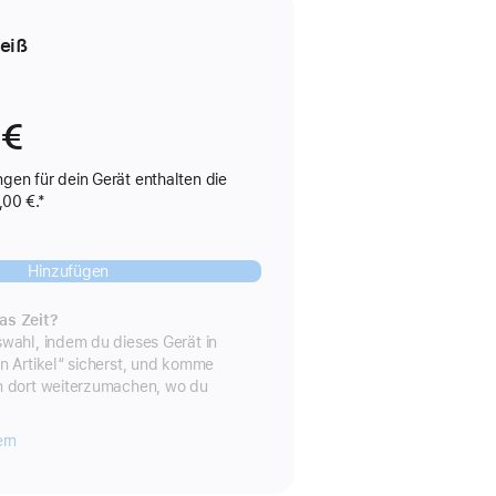
eiß
 €
gen für dein Gerät enthalten die
,00 €.*
Hinzufügen
as Zeit?
wahl, indem du dieses Gerät in
n Artikel“ sicherst, und komme
m dort weiterzumachen, wo du
ern