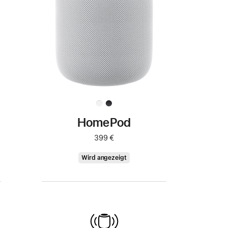
HomePod
399 €
HomePod
Wird angezeigt