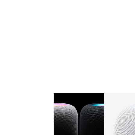
Galerie
Bild
1