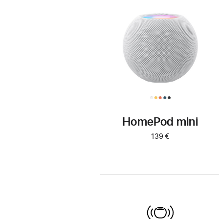
HomePod mini
139 €