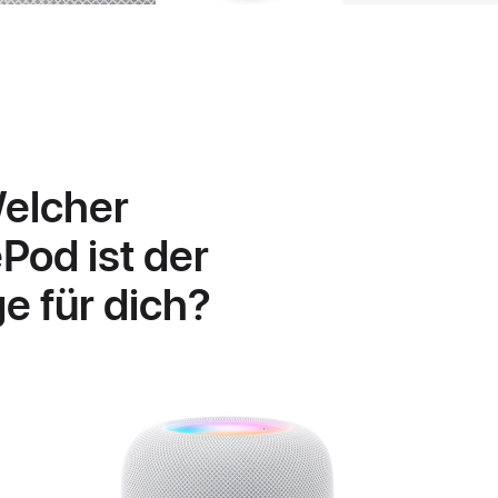
elcher
od ist der
ge für dich?