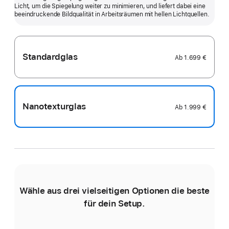
Licht, um die Spiegelung weiter zu minimieren, und liefert dabei eine
anzeigen
beein­druckende Bildqualität in Arbeits­räumen mit hellen Licht­quellen.
Standardglas
Ab
1.699 €
Nanotexturglas
Ab
1.999 €
Wähle aus drei vielseitigen Optionen die beste
für dein Setup.