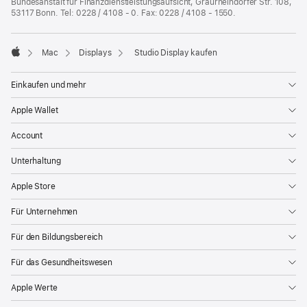
Bundesanstalt für Finanzdienstleistungsaufsicht, Graurheindorfer Str. 108,
53117 Bonn. Tel: 0228 / 4108 - 0. Fax: 0228 / 4108 - 1550.
Mac
Displays
Studio Display kaufen
Apple
Einkaufen und mehr
Apple Wallet
Account
Unterhaltung
Apple Store
Für Unternehmen
Für den Bildungsbereich
Für das Gesundheitswesen
Apple Werte