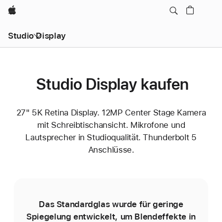
Apple
Studio Display
Studio Display kaufen
27" 5K Retina Display. 12MP Center Stage Kamera
mit Schreibtischansicht. Mikrofone und
Lautsprecher in Studioqualität. Thunderbolt 5
Anschlüsse.
Das Standardglas wurde für geringe
D
Spiegelung entwickelt, um Blend­effekte in