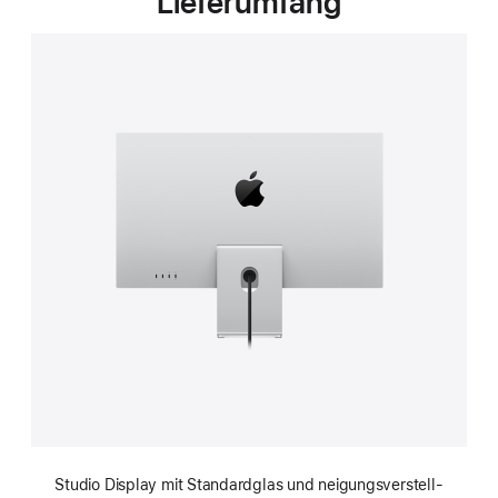
Lieferumfang
Studio Display mit Standard­glas und neigungs­verstell­