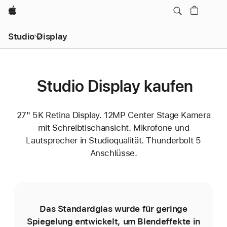
Apple
Studio Display
Studio Display kaufen
27" 5K Retina Display. 12MP Center Stage Kamera
mit Schreibtischansicht. Mikrofone und
Lautsprecher in Studioqualität. Thunderbolt 5
Anschlüsse.
Das Standardglas wurde für geringe
D
Spiegelung entwickelt, um Blend­effekte in