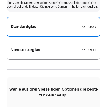
Licht, um die Spiegelung weiter zu minimieren, und liefert dabei eine
anzeigen
beein­druckende Bildqualität in Arbeits­räumen mit hellen Licht­quellen.
Standardglas
Ab
1.699 €
Nanotexturglas
Ab
1.999 €
Wähle aus drei vielseitigen Optionen die beste
für dein Setup.