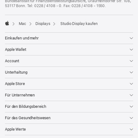
Bundesanstalt für Finanzdienstleistungsaufsicht, Graurheindorfer Str. 108,
53117 Bonn. Tel: 0228 / 4108 - 0. Fax: 0228 / 4108 - 1550.
Mac
Displays
Studio Display kaufen
Apple
Einkaufen und mehr
Apple Wallet
Account
Unterhaltung
Apple Store
Für Unternehmen
Für den Bildungsbereich
Für das Gesundheitswesen
Apple Werte