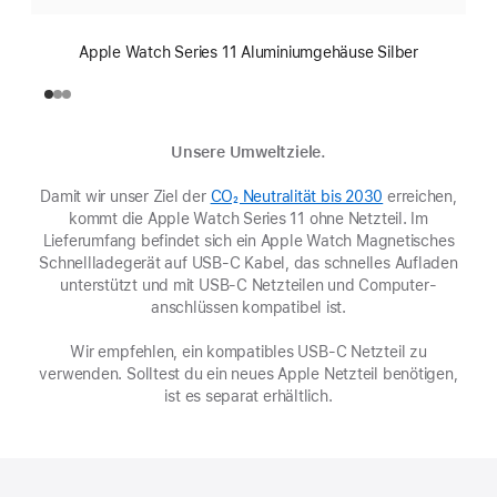
Apple Watch Series 11 Aluminiumgehäuse Silber
Unsere Umweltziele.
Damit wir unser Ziel der
CO₂ Neutralität bis 2030
(Öffnet
erreichen,
kommt die Apple Watch Series 11 ohne Netzteil. Im
ein
Lieferumfang befindet sich ein Apple Watch Magnetisches
neues
Schnell­ladegerät auf USB-C Kabel, das schnelles Aufladen
Fenster)
unterstützt und mit USB-C Netzteilen und Computer­
anschlüssen kompatibel ist.
Wir empfehlen, ein kompatibles USB‑C Netzteil zu
verwenden. Solltest du ein neues Apple Netzteil benötigen,
ist es separat erhältlich.