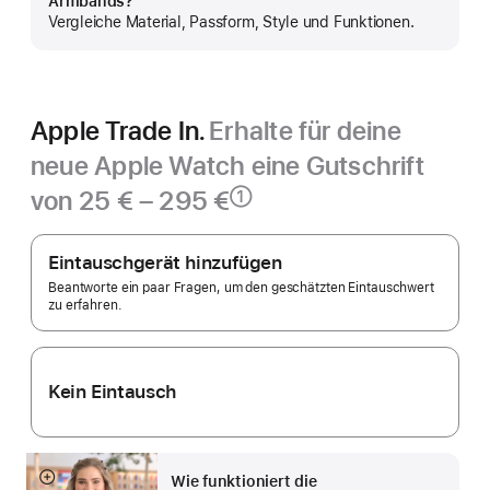
Armbands?
anzeigen
Vergleiche Material, Passform, Style und Funktionen.
Apple Trade In.
Erhalte für deine
neue Apple Watch eine Gutschrift
von 25 € – 295 €
①
Fußnote
Apple
Trade In.
Eintauschgerät hinzufügen
Beantworte ein paar Fragen, um den geschätzten Eintauschwert
zu erfahren.
Kein Eintausch
Wie funktioniert die
Mehr