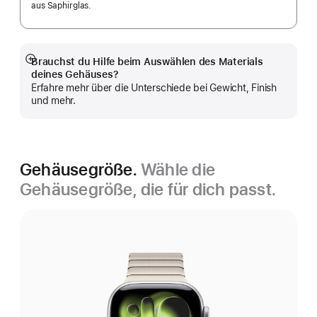
aus Saphirglas.
Brauchst du Hilfe beim Auswählen des Materials
Mehr
deines Gehäuses?
anzeigen
Erfahre mehr über die Unterschiede bei Gewicht, Finish
und mehr.
Gehäusegröße.
Wähle die
Gehäusegröße, die für dich passt.