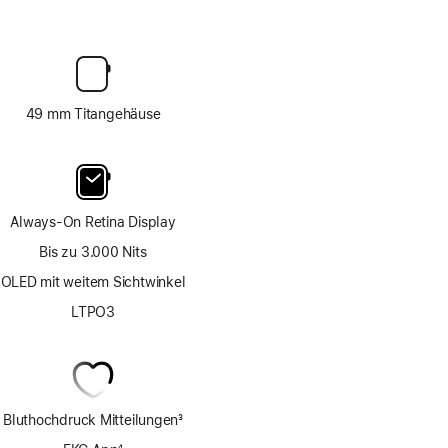
49 mm Titangehäuse
Always-On Retina Display
Bis zu 3.000 Nits
OLED mit weitem Sichtwinkel
LTPO3
Bluthochdruck Mitteilungen
3
Fußnote