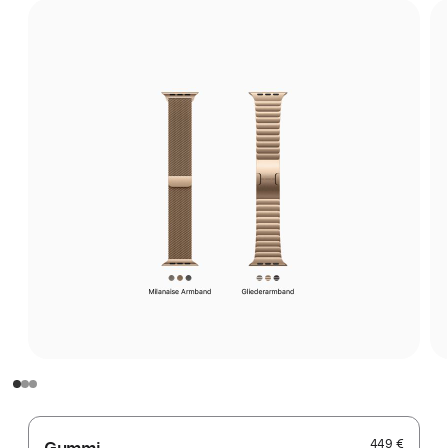
449 €
Gummi