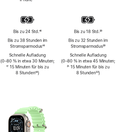
Fußnote
Bis zu 24 Std.
16
Bis zu 18 Std.
20
Fußnote
Fußnote
Bis zu 38 Stunden im
Bis zu 32 Stunden im
Stromsparmodus
16
Stromsparmodus
20
Fußnote
Fußnote
Schnelle Aufladung
Schnelle Aufladung
(0–80 % in etwa 30 Minuten;
(0–80 % in etwa 45 Minuten;
Fußnote
17
15 Minuten für bis zu
Fußnote
21
15 Minuten für bis zu
8 Stunden
18
)
8 Stunden
22
)
Fußnote
Fußnote