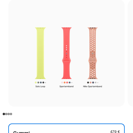
479 €
Gummi