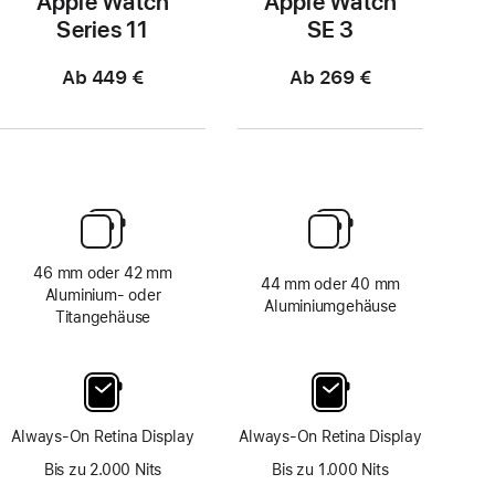
Apple Watch
Apple Watch
Series 11
SE 3
Ab 449 €
Ab 269 €
46 mm oder 42 mm
44 mm oder 40 mm
Aluminium‑ oder
Aluminiumgehäuse
Titangehäuse
Always-On Retina Display
Always-On Retina Display
Bis zu 2.000 Nits
Bis zu 1.000 Nits