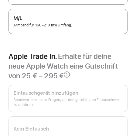
M/L
Armband für 160–210 mm Umfang.
Apple Trade In.
Erhalte für deine
neue Apple Watch eine Gutschrift
von 25 € – 295 €
①
Fußnote
Apple
Trade In.
Eintauschgerät hinzufügen
Beantworte ein paar Fragen, um den geschätzten Eintauschwert
zu erfahren.
Kein Eintausch