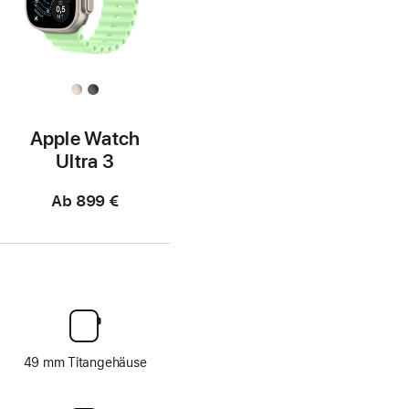
Apple Watch
Ultra 3
Ab
899 €
49 mm Titangehäuse