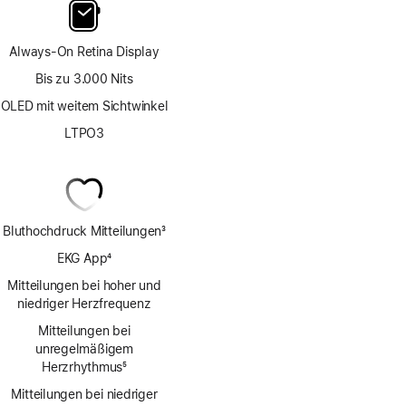
Always-On Retina Display
Bis zu 3.000 Nits
OLED mit weitem Sichtwinkel
LTPO3
Bluthochdruck Mitteilungen
3
Fußnote
EKG App
4
Fußnote
Mitteilungen bei hoher und
niedriger Herzfrequenz
Mitteilungen bei
unregelmäßigem
Herzrhythmus
5
Fußnote
Mitteilungen bei niedriger