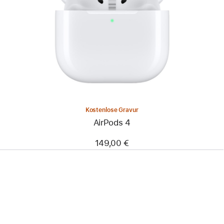
Kostenlose Gravur
AirPods 4
149,00 €