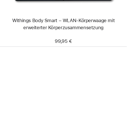
Withings Body Smart – WLAN-Körperwaage mit
erweiterter Körperzusammensetzung
99,95 €