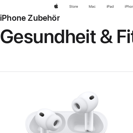
Apple
Store
Mac
iPad
iPho
iPhone Zubehör
Gesundheit & Fi