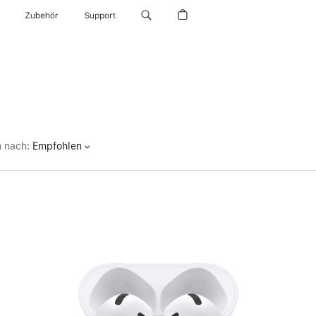
Zubehör
Support
n nach
:
Empfohlen