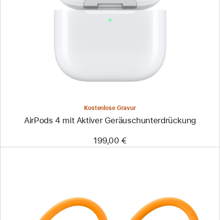
Kostenlose Gravur
AirPods 4 mit Aktiver Geräusch­unter­drückung
199,00 €