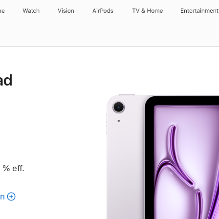
ne
Watch
Vision
AirPods
TV & Home
Entertainment
ad
 % eff.
en