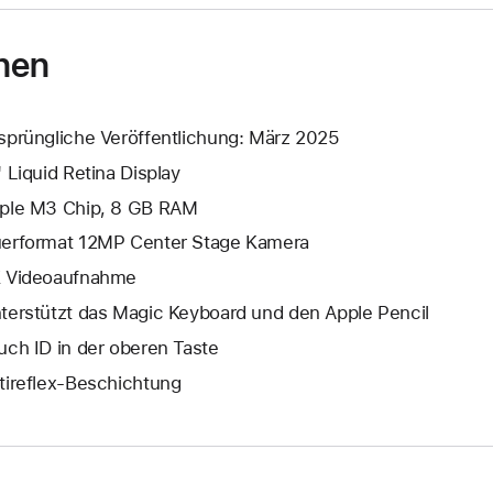
nen
sprüngliche Veröffentlichung: März 2025
" Liquid Retina Display
ple M3 Chip, 8 GB RAM
erformat 12MP Center Stage Kamera
 Video­aufnahme
terstützt das Magic Keyboard und den Apple Pencil
uch ID in der oberen Taste
tireflex-Beschichtung