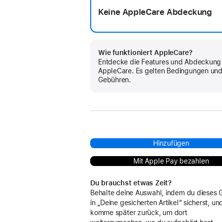
Keine AppleCare Abdeckung
Wie funktioniert AppleCare?
Entdecke die Features und Abdeckung
AppleCare. Es gelten Bedingungen un
Gebühren.
Hinzufügen
Mit Apple Pay bezahlen
Du brauchst etwas Zeit?
Behalte deine Auswahl, indem du dieses 
in „Deine gesicherten Artikel“ sicherst, un
komme später zurück, um dort