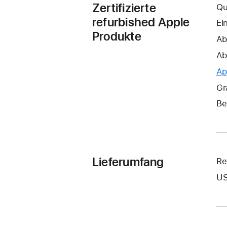
Zertifizierte
Qu
refurbished Apple
Ei
Produkte
Ab
Ab
Ap
Gr
Be
Lieferumfang
Re
US