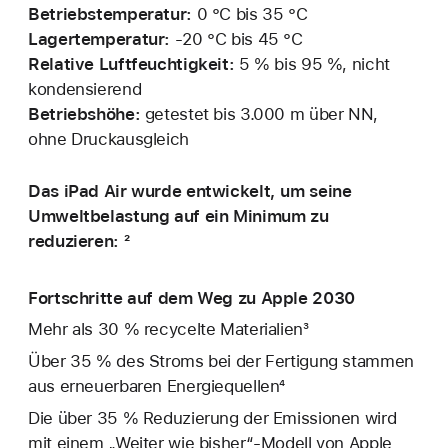
Betriebstemperatur:
0 °C bis 35 °C
Lagertemperatur:
‑20 °C bis 45 °C
Relative Luftfeuchtigkeit:
5 % bis 95 %, nicht
kondensierend
Betriebshöhe:
getestet bis 3.000 m über NN,
ohne Druckausgleich
Das iPad Air wurde entwickelt, um seine
Umweltbelastung auf ein Minimum zu
reduzieren: ²
Fortschritte auf dem Weg zu Apple 2030
Mehr als 30 % recycelte Materialien³
Über 35 % des Stroms bei der Fertigung stammen
aus erneuerbaren Energiequellen⁴
Die über 35 % Reduzierung der Emissionen wird
mit einem „Weiter wie bisher“-Modell von Apple