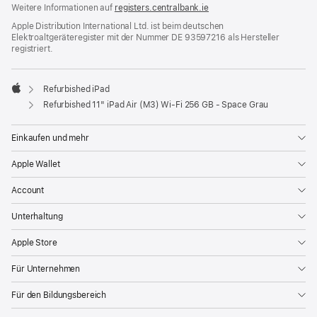
Weitere Informationen auf
registers.centralbank.ie
Apple Distribution International Ltd. ist beim deutschen
Elektroaltgeräteregister mit der Nummer DE 93597216 als Hersteller
registriert.
Refurbished iPad
Apple
Refurbished 11" iPad Air (M3) Wi‑Fi 256 GB - Space Grau
Einkaufen und mehr
Apple Wallet
Account
Unterhaltung
Apple Store
Für Unternehmen
Für den Bildungsbereich