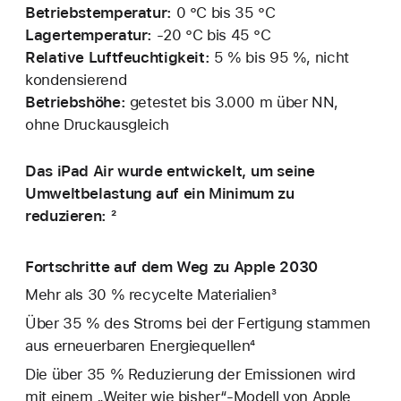
Betriebstemperatur:
0 °C bis 35 °C
Lagertemperatur:
‑20 °C bis 45 °C
Relative Luftfeuchtigkeit:
5 % bis 95 %, nicht
kondensierend
Betriebshöhe:
getestet bis 3.000 m über NN,
ohne Druckausgleich
Das iPad Air wurde entwickelt, um seine
Umweltbelastung auf ein Minimum zu
reduzieren: ²
Fortschritte auf dem Weg zu Apple 2030
Mehr als 30 % recycelte Materialien³
Über 35 % des Stroms bei der Fertigung stammen
aus erneuerbaren Energiequellen⁴
Die über 35 % Reduzierung der Emissionen wird
mit einem „Weiter wie bisher“-Modell von Apple