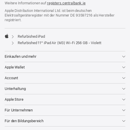
Weitere Informationen auf
registers.centralbank.ie
Apple Distribution International Ltd. ist beim deutschen
Elektroaltgeräteregister mit der Nummer DE 93597216 als Hersteller
registriert.
Refurbished iPad
Apple
Refurbished 11" iPad Air (M3) Wi‑Fi 256 GB - Violett
Einkaufen und mehr
Apple Wallet
Account
Unterhaltung
Apple Store
Für Unternehmen
Für den Bildungsbereich